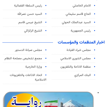
الامام الخامنئي
رئیس السلطة القضائیة
الحاج قاسم سليماني
السيد حسن نصرالله
السید عبدالملک الحوثي
الشيخ عيسى قاسم
رئيس الجمهورية
الشيخ الزكزاكي
اخبار المنظمات والمؤسسات
مجلس خبراء القيادة
مجلس صيانة الدستور
مجلس الشورى الاسلامي
مجمع تشخيص مصلحة النظام
منظمة الاذاعة والتلفزیون
وزارة الخارجية
البنك المركزي
اتحاد الاذاعات والتلفزيونات
الاسلامية