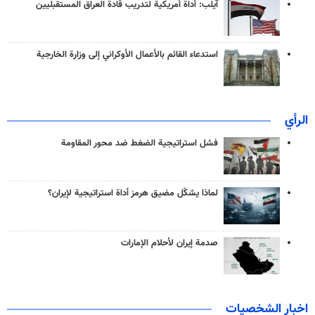
آيلب: أداة أمريكية لتدريب قادة العراق المستقبليين
استدعاء القائم بالأعمال الأوكراني إلى وزارة الخارجية
الرأي
فشل استراتيجية الضغط ضد محور المقاومة
لماذا يشكّل مضيق هرمز أداة استراتيجية لإيران؟
صدمة إيران لأحلام الإمارات
اخبار الشخصيات