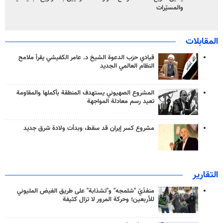
والمسيّرات
المقابلات
قيادي حزب الدعوة الشيخ د. عامر الكفيشي يقرأ ملامح
النظام العالمي الجديد
المشروع الصهيوني يستهدف المنطقة بأكملها والمقاومة
تعيد رسم معادلة المواجهة
مشروع كسر إيران قد سقط، وبدأت ولادة شرق جديد
التقارير
منفذَيّ "شلمجه" و"تشذابة" على طريق الفيض المليوني
للأربعين؛ وحركة المرور لا تزال كثيفة