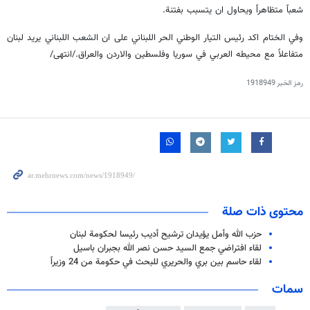
شعباً متظاهراً ويحاول ان يتسبب بفتنة.
وفي الختام اكد رئيس التيار الوطني الحر اللبناني على ان الشعب اللبناني يريد لبنان
متفاعلاً مع محيطه العربي في سوريا وفلسطين والاردن والعراق./انتهى/
رمز الخبر
1918949
محتوى ذات صلة
حزب الله وأمل يؤيدان ترشيح أديب رئيسا لحكومة لبنان
لقاء افتراضي جمع السيد حسن نصر الله بجبران باسيل
لقاء حاسم بين بري والحريري للبحث في حكومة من 24 وزيراً
سمات