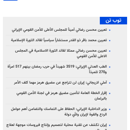
توب تن
تعيين محسن رضائي أميناً للمجلس الأعلى للأمن القومي الإيراني
تعيين محمد باقر ذو القدر مستشاراً سياسياً لقائد الثورة الإسلامية
تعيين محسن رضائي ممثلا لقائد الثورة الاسلامية في المجلس
الاعلى للأمن القومي
الطب العدلي الإيراني: 3519 شهيداً في حرب رمضان بينهم 517 امرأة
و270 تلميذاً
آملي لاريجاني: إيران لن تتراجع عن مضيق هرمز مهما كلف الأمر
إقرار الخطة العامة لتأمين مضيق هرمز في لجنة الأمن القومي
بالبرلمان
وزير الداخلية الإيراني: الحفاظ على التماسك والتضامن أهم عوامل
الردع والقوة لإيران ولأي دولة
إيران تكشف عن تقنية محلية لتصميم وإنتاج فيروسات موجهة لعلاج