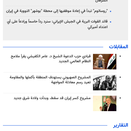
السرطان
"روساتوم" تبدأ في إعادة موظفيها إلى محطة "بوشهر" النووية في إيران
قائد القوات البرية في الجيش الإيراني: سنرد رداً حاسماً ورادعاً على أي
اعتداء أميركي
المقابلات
قيادي حزب الدعوة الشيخ د. عامر الكفيشي يقرأ ملامح
النظام العالمي الجديد
المشروع الصهيوني يستهدف المنطقة بأكملها والمقاومة
تعيد رسم معادلة المواجهة
مشروع كسر إيران قد سقط، وبدأت ولادة شرق جديد
التقارير