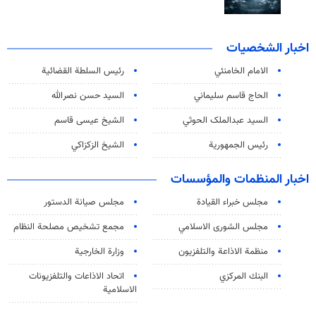
اخبار الشخصيات
الامام الخامنئي
رئیس السلطة القضائیة
الحاج قاسم سليماني
السيد حسن نصرالله
السید عبدالملک الحوثي
الشيخ عيسى قاسم
رئيس الجمهورية
الشيخ الزكزاكي
اخبار المنظمات والمؤسسات
مجلس خبراء القيادة
مجلس صيانة الدستور
مجلس الشورى الاسلامي
مجمع تشخيص مصلحة النظام
منظمة الاذاعة والتلفزیون
وزارة الخارجية
البنك المركزي
اتحاد الاذاعات والتلفزيونات
الاسلامية