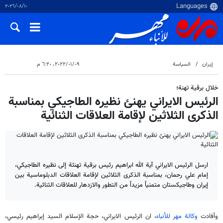
١٠‏/٠٨‏/٢٠٢٦
إيران
السياسة
٠٩‏/٠١‏/٢٠٢٢، ٦:٢٠ م
خلال برقية تهنة؛
الرئيس الايراني يهنئ نظيره الطاجيكي بمناسبة
الذكرى الثلاثين لإقامة العلاقات الثنائية
ارسل الرئيس الايراني آية الله ابراهيم رئيس برقية تهنئة إلى نظيره الطاجيكي،
إمام علي رحمان، بمناسبة الذكرى الثلاثين لإقامة العلاقات الدبلوماسية بين
إيران وطاجيكستان متمنياً مزيداً من التطور والازدهار للعلاقات الثنائية.
وأفادت
وكالة مهر للأنباء
، ان الرئيس الايراني، حجة الإسلام السيد إبراهيم رئيسي،