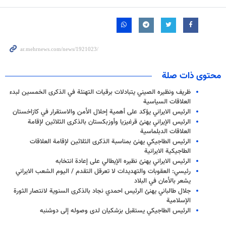
محتوى ذات صلة
ظريف ونظيره الصيني يتبادلات برقيات التهنئة في الذكرى الخمسين لبدء
العلاقات السياسية
الرئيس الايراني يؤكد على أهمية إحلال الأمن والاستقرار في كازاخستان
الرئيس الإيراني يهنئ قرغيزيا وأوزبكستان بالذكرى الثلاثين لإقامة
العلاقات الدبلماسية
الرئيس الطاجيكي يهنئ بمناسبة الذكرى الثلاثين لإقامة العلاقات
الطاجيكية الايرانية
الرئيس الايراني يهنئ نظیره الإيطالي على إعادة انتخابه
رئيسي: العقوبات والتهديدات لا تعرقل التقدم / اليوم الشعب الايراني
يشعر بالأمان في البلاد
جلال طالباني يهنئ الرئيس احمدي نجاد بالذكرى السنوية لانتصار الثورة
الإسلامية
الرئيس الطاجيكي يستقبل بزشكيان لدى وصوله إلى دوشنبه