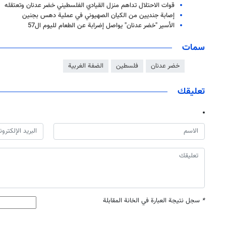
قوات الاحتلال تداهم منزل القيادي الفلسطيني خضر عدنان وتعتقله
إصابة جنديين من الكيان الصهيوني في عملية دهس بجنين
الأسير "خضر عدنان" يواصل إضرابة عن الطعام لليوم ال57
سمات
خضر عدنان
فلسطين
الضفة الغربية
تعليقك
*
سجل نتيجة العبارة في الخانة المقابلة