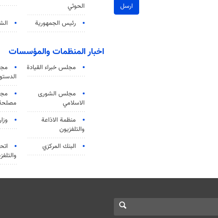
ارسل
الحوثي
رئيس الجمهورية
الشي
اخبار المنظمات والمؤسسات
مجلس خبراء القيادة
مجل
الدستو
مجلس الشورى
مجم
الاسلامي
مصلحة 
منظمة الاذاعة
وزار
والتلفزیون
البنك المركزي
اتحا
والتلفز