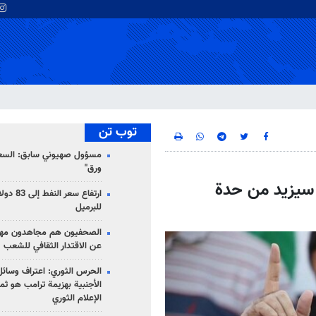
توب تن
مسؤول صهيوني سابق: السعو
ورق"
 سيزيد من حدة
للبرميل
الصحفيون هم مجاهدون مهمت
عن الاقتدار الثقافي للشعب
الحرس الثوري: اعتراف وسائل 
الأجنبية بهزيمة ترامب هو ثم
الإعلام الثوري