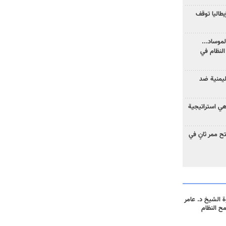
يطاليا توقف
موساد...
لنظام في
ليمنية ضد
 هي استراتيجية
 ممر ثانٍ في
 الشيخ د. عامر
مح النظام