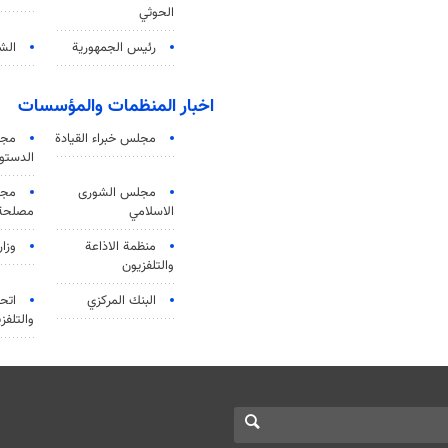
الحوثي
رئيس الجمهورية
الشي
اخبار المنظمات والمؤسسات
مجلس خبراء القيادة
مجل
الدستو
مجلس الشورى
مجم
الاسلامي
مصلحة 
منظمة الاذاعة
وزار
والتلفزیون
البنك المركزي
اتحا
والتلفز