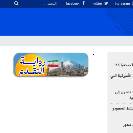
facebook
twitter
instagram
صحفياً غداً
الأميركية التي
د تتحول إلى
ية
نفط السعودي
 محور