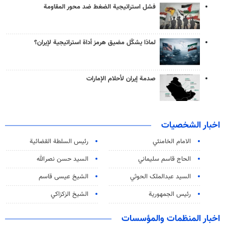
فشل استراتيجية الضغط ضد محور المقاومة
لماذا يشكّل مضيق هرمز أداة استراتيجية لإيران؟
صدمة إيران لأحلام الإمارات
اخبار الشخصيات
الامام الخامنئي
رئیس السلطة القضائیة
الحاج قاسم سليماني
السيد حسن نصرالله
السید عبدالملک الحوثي
الشيخ عيسى قاسم
رئيس الجمهورية
الشيخ الزكزاكي
اخبار المنظمات والمؤسسات