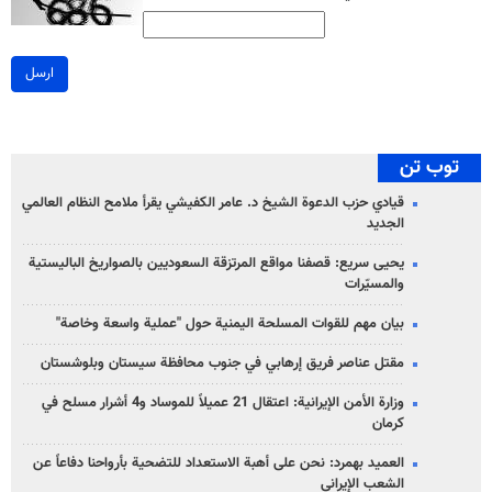
ارسل
توب تن
قيادي حزب الدعوة الشيخ د. عامر الكفيشي يقرأ ملامح النظام العالمي
الجديد
يحيى سريع: قصفنا مواقع المرتزقة السعوديين بالصواريخ الباليستية
والمسيّرات
بيان مهم للقوات المسلحة اليمنية حول "عملية واسعة وخاصة"
مقتل عناصر فريق إرهابي في جنوب محافظة سيستان وبلوشستان
وزارة الأمن الإيرانية: اعتقال 21 عميلاً للموساد و4 أشرار مسلح في
كرمان
العميد بهمرد: نحن على أهبة الاستعداد للتضحية بأرواحنا دفاعاً عن
الشعب الإيراني