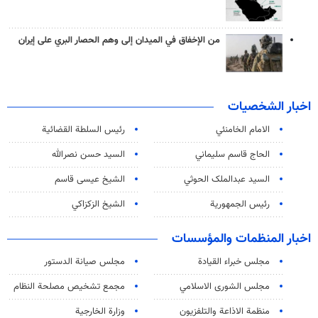
من الإخفاق في الميدان إلى وهم الحصار البري على إيران
اخبار الشخصيات
الامام الخامنئي
رئیس السلطة القضائیة
الحاج قاسم سليماني
السيد حسن نصرالله
السید عبدالملک الحوثي
الشيخ عيسى قاسم
رئيس الجمهورية
الشيخ الزكزاكي
اخبار المنظمات والمؤسسات
مجلس خبراء القيادة
مجلس صيانة الدستور
مجلس الشورى الاسلامي
مجمع تشخيص مصلحة النظام
منظمة الاذاعة والتلفزیون
وزارة الخارجية