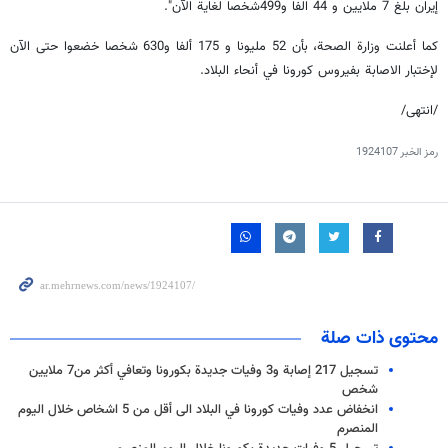
إيران بلغ 7 ملايين و 44 الفا و499شخصا لغاية الآن".
كما أعلنت وزارة الصحة، بأن 52 مليونا و 175 ألفا و630 شخصا خضعوا حتى الآن
لإختبار الاصابة بفيروس كورونا في أنحاء البلاد.
/انتهى/
رمز الخبر
1924107
محتوى ذات صلة
تسجيل 217 إصابة و3 وفيات جديدة بكورونا وتعافي أكثر من7 ملايين
شخص
انخفاض عدد وفيات كورونا في البلاد الى أقل من 5 اشخاص خلال اليوم
المنصرم