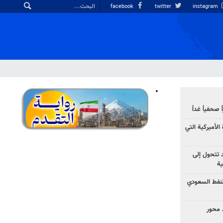
facebook
twitter
instagram
صحفياً غداً
الأميركية التي
د تتحول إلى
ية
نفط السعودي
 محور