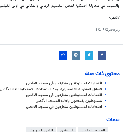
والسبت، في محاولة احتلالية لفرض التقسيم الزماني والمكاني في أولى القبلتين
/انتهى/
رمز الخبر
1924792
محتوى ذات صلة
اقتحامات لمستوطنين متطرفين في مسجد الأقصى
فصائل المقاومة الفلسطينية تؤكد استعدادها للاستجابة لنداء الأقصى
اقتحامات لمستوطنين متطرفين في مسجد الأقصى
مستوطنون يقتحمون باحات المسجد الأقصى
اقتحامات لمستوطنين متطرفين في مسجد الأقصى
سمات
المسجد الاقصى
فلسطين
الكيان الصهيوني