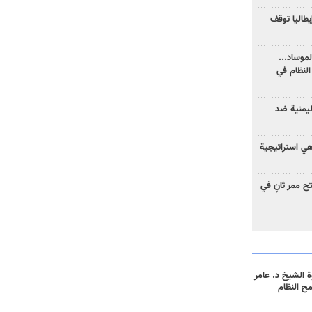
يطاليا توقف
موساد...
لنظام في
ليمنية ضد
 هي استراتيجية
 ممر ثانٍ في
 الشيخ د. عامر
مح النظام