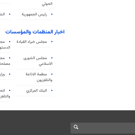
الحوثي
رئيس الجمهورية
الشي
اخبار المنظمات والمؤسسات
مجلس خبراء القيادة
مجل
الدستو
مجلس الشورى
مجم
الاسلامي
مصلحة 
منظمة الاذاعة
وزار
والتلفزیون
البنك المركزي
اتحا
والتلفز