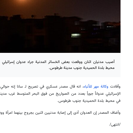
أصيب مدنيان اثنان ووقعت بعض الخسائر المدنية جراء عدوان إسرائيلي 
محيط بلدة الحميدية جنوب مدينة طرطوس.
وأفادت
وكالة مهر للأنباء
الإسرائيلي عدواناً جوياً بعدد من الصواريخ من فوق البحر المتوسط غرب مدين
في محيط بلدة الحميدية جنوب طرطوس.
وأضاف المصدر إن العدوان أدى إلى إصابة مدنيين اثنين بجروح بينهما امرأة وو
/انتهى/