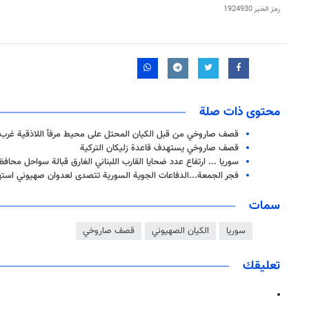
رمز الخبر
1924930
محتوى ذات صلة
قصف صاروخي من قبل الكيان المحتل على محيط مرفأ اللاذقية غرب 
قصف صاروخي يستهدف قاعدة زليكان التركية
سوريا ... ارتفاع عدد ضحايا القارب اللبناني الغارق قبالة سواحل محاف
فجر الجمعة...الدفاعات الجوية السورية تتصدى لعدوان صهيوني است
سمات
سوريا
الكيان الصهيوني
قصف صاروخي
تعليقك