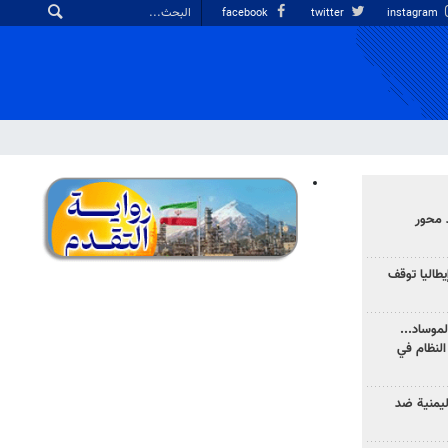
facebook
twitter
instagram
 محور
يطاليا توقف
موساد...
لنظام في
ليمنية ضد