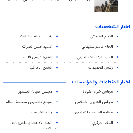
اخبار الشخصيات
الامام الخامنئي
رئیس السلطة القضائیة
الحاج قاسم سليماني
السيد حسن نصرالله
السید عبدالملک الحوثي
الشيخ عيسى قاسم
رئيس الجمهورية
الشيخ الزكزاكي
اخبار المنظمات والمؤسسات
مجلس خبراء القيادة
مجلس صيانة الدستور
مجلس الشورى الاسلامي
مجمع تشخيص مصلحة النظام
منظمة الاذاعة والتلفزیون
وزارة الخارجية
البنك المركزي
اتحاد الاذاعات والتلفزيونات
الاسلامية