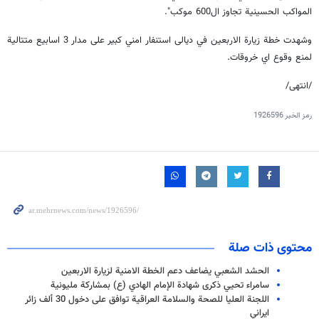
المواكب الحسينية تجاوز ال600 موكب".
وشهدت خطة زيارة الاربعين في ديالى استنفار امني كبير على مدار 3 اسابيع متتالية
لمنع وقوع اي خروقات.
/انتهى/
رمز الخبر
1926596
محتوى ذات صلة
الحشد الشعبي يضاعف دعم الخطة الامنية لزيارة الاربعين
سامراء تحيي ذكرى شهادة الإمام الهادي (ع) بمشاركة مليونية
اللجنة العليا للصحة والسلامة العراقية توافق على دخول 30 ألف زائر
ايراني