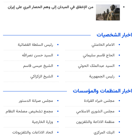
من الإخفاق في الميدان إلى وهم الحصار البري على إيران
اخبار الشخصيات
الامام الخامنئي
رئیس السلطة القضائیة
الحاج قاسم سليماني
السيد حسن نصرالله
السید عبدالملک الحوثي
الشيخ عيسى قاسم
رئيس الجمهورية
الشيخ الزكزاكي
اخبار المنظمات والمؤسسات
مجلس خبراء القيادة
مجلس صيانة الدستور
مجلس الشورى الاسلامي
مجمع تشخيص مصلحة النظام
منظمة الاذاعة والتلفزیون
وزارة الخارجية
البنك المركزي
اتحاد الاذاعات والتلفزيونات