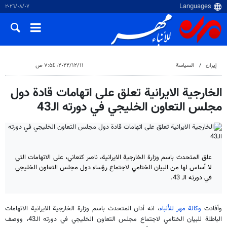
٠٧‏/٠٨‏/٢٠٢٦
إيران
السياسة
١١‏/١٢‏/٢٠٢٢، ٧:٥٤ ص
الخارجية الايرانية تعلق على اتهامات قادة دول
مجلس التعاون الخليجي في دورته الـ43
علق المتحدث باسم وزارة الخارجية الايرانية، ناصر كنعاني، على الاتهامات التي
لا أساس لها من البيان الختامي لاجتماع رؤساء دول مجلس التعاون الخليجي
في دورته الـ 43.
وأفادت
وكالة مهر للأنباء
، انه أدان المتحدث باسم وزارة الخارجية الايرانية الاتهامات
الباطلة للبيان الختامي لاجتماع مجلس التعاون الخليجي في دورته الـ43، ووصف