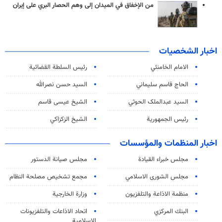
من الإخفاق في الميدان إلى وهم الحصار البري على إيران
اخبار الشخصيات
الامام الخامنئي
رئیس السلطة القضائیة
الحاج قاسم سليماني
السيد حسن نصرالله
السید عبدالملک الحوثي
الشيخ عيسى قاسم
رئيس الجمهورية
الشيخ الزكزاكي
اخبار المنظمات والمؤسسات
مجلس خبراء القيادة
مجلس صيانة الدستور
مجلس الشورى الاسلامي
مجمع تشخيص مصلحة النظام
منظمة الاذاعة والتلفزیون
وزارة الخارجية
البنك المركزي
اتحاد الاذاعات والتلفزيونات
الاسلامية