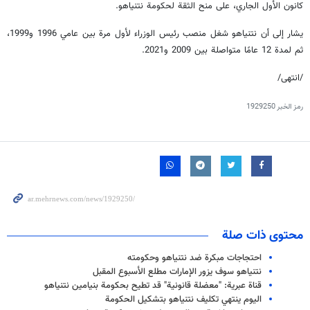
كانون الأول الجاري، على منح الثقة لحكومة نتنياهو.
يشار إلى أن نتنياهو شغل منصب رئيس الوزراء لأول مرة بين عامي 1996 و1999،
ثم لمدة 12 عامًا متواصلة بين 2009 و2021.
/انتهی/
رمز الخبر
1929250
محتوى ذات صلة
احتجاجات مبكرة ضد نتنياهو وحكومته
نتنياهو سوف يزور الإمارات مطلع الأسبوع المقبل
قناة عبرية: "معضلة قانونية" قد تطيح بحكومة بنيامين نتنياهو
اليوم ينتهي تكليف نتنياهو بتشكيل الحكومة