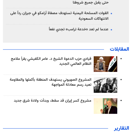
حتى يقبل جميع شروطنا
القوات المسلحة اليمنية تستهدف مصفاة أرامكو في جيزان رداً على
الانتهاكات السعودية
عندما لم تعد «خدعة ترامب» تجدي نفعاً
المقابلات
قيادي حزب الدعوة الشيخ د. عامر الكفيشي يقرأ ملامح
النظام العالمي الجديد
المشروع الصهيوني يستهدف المنطقة بأكملها والمقاومة
تعيد رسم معادلة المواجهة
مشروع كسر إيران قد سقط، وبدأت ولادة شرق جديد
التقارير