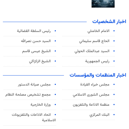
اخبار الشخصيات
الامام الخامنئي
رئیس السلطة القضائیة
الحاج قاسم سليماني
السيد حسن نصرالله
السید عبدالملک الحوثي
الشيخ عيسى قاسم
رئيس الجمهورية
الشيخ الزكزاكي
اخبار المنظمات والمؤسسات
مجلس خبراء القيادة
مجلس صيانة الدستور
مجلس الشورى الاسلامي
مجمع تشخيص مصلحة النظام
منظمة الاذاعة والتلفزیون
وزارة الخارجية
البنك المركزي
اتحاد الاذاعات والتلفزيونات
الاسلامية