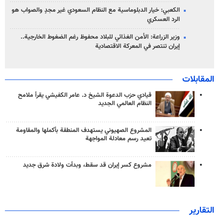
الكعبي: خيار الدبلوماسية مع النظام السعودي غير مجدٍ والصواب هو
الرد العسكري
وزير الزراعة: الأمن الغذائي للبلاد محفوظ رغم الضغوط الخارجية..
إيران تنتصر في المعركة الاقتصادية
المقابلات
قيادي حزب الدعوة الشيخ د. عامر الكفيشي يقرأ ملامح
النظام العالمي الجديد
المشروع الصهيوني يستهدف المنطقة بأكملها والمقاومة
تعيد رسم معادلة المواجهة
مشروع كسر إيران قد سقط، وبدأت ولادة شرق جديد
التقارير