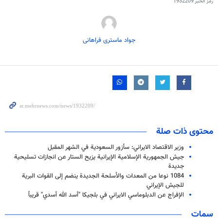
رمز الخبر
1932209
جواد ماستری فراهانی
محتوى ذات صلة
وزير الاقتصاد الايراني: سأزور السعودية في الشهر المقبل
جيش الجمهورية الإسلامية الإيرانية يزيح الستار عن انجازات تسليحية
جديدة
1084 نوعا من المعدات والأسلحة الجديدة ينضم إلى القوات البرية
للجيش الإيراني
الإفراج عن الدبلوماسي الايراني في بلجيكا "أسد الله أسدي" قريباً
سمات