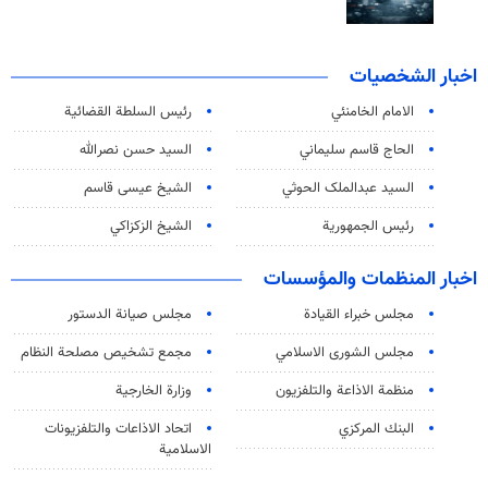
اخبار الشخصيات
الامام الخامنئي
رئیس السلطة القضائیة
الحاج قاسم سليماني
السيد حسن نصرالله
السید عبدالملک الحوثي
الشيخ عيسى قاسم
رئيس الجمهورية
الشيخ الزكزاكي
اخبار المنظمات والمؤسسات
مجلس خبراء القيادة
مجلس صيانة الدستور
مجلس الشورى الاسلامي
مجمع تشخيص مصلحة النظام
منظمة الاذاعة والتلفزیون
وزارة الخارجية
البنك المركزي
اتحاد الاذاعات والتلفزيونات
الاسلامية