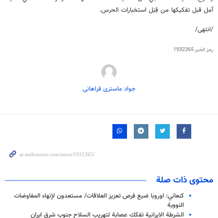
آمل قبل تفكيكها من قِبَل استخبارات الحرس.
/انتهى/
رمز الخبر
1932365
جواد ماستری فراهانی
محتوى ذات صلة
كنعاني: اوروبا ضيع فرص تعزيز العلاقات/ مستعدون لإنهاء المفاوضات
النووية
الشرطة الايرانية تفكك عصابة لتهريب السلاح جنوب شرق ايران