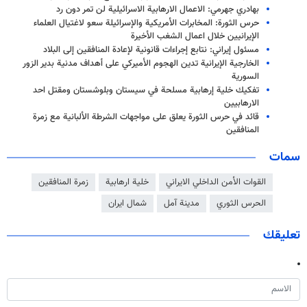
بهادري جهرمي: الاعمال الارهابية الاسرائيلية لن تمر دون رد
حرس الثورة: المخابرات الأمريكية والإسرائيلة سعو لاغتيال العلماء
الإيرانيين خلال اعمال الشغب الأخيرة
مسئول إيراني: نتابع إجراءات قانونية لإعادة المنافقين إلى البلاد
الخارجية الإيرانية تدين الهجوم الأميركي على أهداف مدنية بدير الزور
السورية
تفكيك خلية إرهابية مسلحة في سيستان وبلوشستان ومقتل احد
الارهابيين
قائد في حرس الثورة يعلق على مواجهات الشرطة الألبانية مع زمرة
المنافقين
سمات
القوات الأمن الداخلي الايراني
خلية ارهابية
زمرة المنافقين
الحرس الثوري
مدينة آمل
شمال ايران
تعليقك