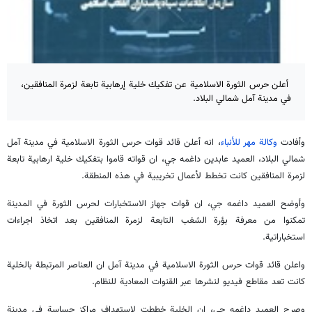
أعلن حرس الثورة الاسلامية عن تفكيك خلية إرهابية تابعة لزمرة المنافقين،
في مدينة آمل شمالي البلاد.
وأفادت
وكالة مهر للأنباء
، انه أعلن قائد قوات حرس الثورة الاسلامية في مدينة آمل
شمالي البلاد، العميد عابدين داغمه جي، ان قواته قاموا بتفكيك خلية ارهابية تابعة
لزمرة المنافقين كانت تخطط لأعمال تخريبية في هذه المنطقة.
وأوضح العميد داغمه جي، ان قوات جهاز الاستخبارات لحرس الثورة في المدينة
تمكنوا من معرفة بؤرة الشغب التابعة لزمرة المنافقين بعد اتخاذ اجراءات
استخباراتية.
واعلن قائد قوات حرس الثورة الاسلامية في مدينة آمل ان العناصر المرتبطة بالخلية
كانت تعد مقاطع فيديو لنشرها عبر القنوات المعادية للنظام.
وصرح العميد داغمه جي، ان الخلية خططت لاستهداف مراكز حساسة في مدينة