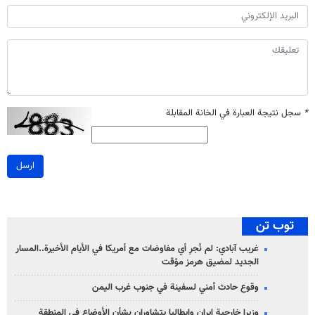
*
سجل نتيجة العبارة في الخانة المقابلة
ارسل
توب تن
غريب آبادي: لم نُجرِ أي مفاوضات مع أمريكا في الأيام الأخيرة..المسار
الجديد لمضيق هرمز مؤقت
وقوع حادث أمني لسفينة في جنوب غرب اليمن
وزيرا خارجية ايران وإيطاليا يتشاوران بشأن الأوضاع في المنطقة