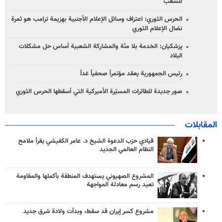
للشعب
الحرس الثوري: اعتراف وسائل الإعلام الأجنبية بهزيمة ترامب هو ثمرة
نضال الإعلام الثوري
پزشکیان: الخدمة بلا منّة والمشاركة الشعبية أساس حل مشكلات
البلاد
رئيس الجمهورية يعقد مؤتمراً صحفياً غداً
صور جديدة للطائرات المسيّرة الأميركية التي أسقطها الحرس الثوري
المقابلات
قيادي حزب الدعوة الشيخ د. عامر الكفيشي يقرأ ملامح
النظام العالمي الجديد
المشروع الصهيوني يستهدف المنطقة بأكملها والمقاومة
تعيد رسم معادلة المواجهة
مشروع كسر إيران قد سقط، وبدأت ولادة شرق جديد