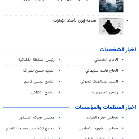
صدمة إيران لأحلام الإمارات
اخبار الشخصيات
الامام الخامنئي
رئیس السلطة القضائیة
الحاج قاسم سليماني
السيد حسن نصرالله
السید عبدالملک الحوثي
الشيخ عيسى قاسم
رئيس الجمهورية
الشيخ الزكزاكي
اخبار المنظمات والمؤسسات
مجلس خبراء القيادة
مجلس صيانة الدستور
مجلس الشورى الاسلامي
مجمع تشخيص مصلحة النظام