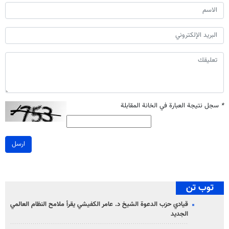
*
سجل نتيجة العبارة في الخانة المقابلة
ارسل
توب تن
قيادي حزب الدعوة الشيخ د. عامر الكفيشي يقرأ ملامح النظام العالمي
الجديد