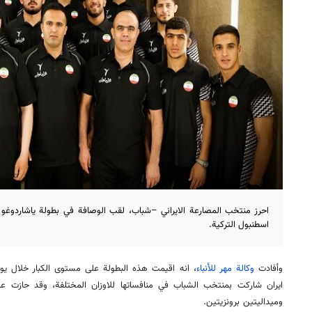
احرز منتخب المصارعة الايراني –شباب، لقب الوصافة في بطولة ياشاردوغو 
اسطنبول التركية.
وأفادت
وكالة مهر للأنباء
وميداليتين برونزيتين.