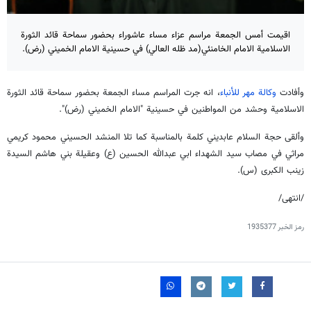
اقيمت أمس الجمعة مراسم عزاء مساء عاشوراء بحضور سماحة قائد الثورة
الاسلامية الامام الخامنئي(مد ظله العالي) في حسينية الامام الخميني (رض).
وأفادت
وكالة مهر للأنباء
، انه جرت المراسم مساء الجمعة بحضور سماحة قائد الثورة
الاسلامية وحشد من المواطنين في حسينية "الامام الخميني (رض)".
وألقى حجة السلام عابديني كلمة بالمناسبة كما تلا المنشد الحسيني محمود كريمي
مراثي في مصاب سيد الشهداء ابي عبدالله الحسين (ع) وعقيلة بني هاشم السيدة
زينب الكبرى (س).
/انتهى/
رمز الخبر
1935377