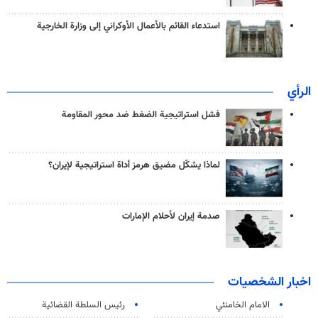
استدعاء القائم بالأعمال الأوكراني إلى وزارة الخارجية
الرأي
فشل استراتيجية الضغط ضد محور المقاومة
لماذا يشكّل مضيق هرمز أداة استراتيجية لإيران؟
صدمة إيران لأحلام الإمارات
اخبار الشخصيات
الامام الخامنئي
رئیس السلطة القضائیة