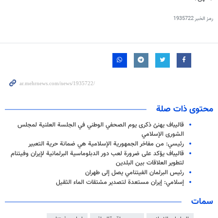
رمز الخبر
1935722
محتوى ذات صلة
قالیباف یهنئ ذكرى يوم الصحفي الوطني في الجلسة العلنیة لمجلس
الشورى الإسلامي
رئيسي: من مفاخر الجمهورية الإسلامية هي ضمانة حرية التعبير
قاليباف يؤكد على ضرورة لعب دور الدبلوماسية البرلمانية لإيران وفيتنام
لتطوير العلاقات بين البلدين
رئيس البرلمان الفيتنامي يصل إلى طهران
إسلامي: إيران مستعدة لتصدير مشتقات الماء الثقيل
سمات