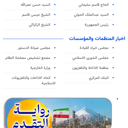
الحاج قاسم سليماني
السيد حسن نصرالله
السید عبدالملک الحوثي
الشيخ عيسى قاسم
رئيس الجمهورية
الشيخ الزكزاكي
اخبار المنظمات والمؤسسات
مجلس خبراء القيادة
مجلس صيانة الدستور
مجلس الشورى الاسلامي
مجمع تشخيص مصلحة النظام
منظمة الاذاعة والتلفزیون
وزارة الخارجية
البنك المركزي
اتحاد الاذاعات والتلفزيونات
الاسلامية