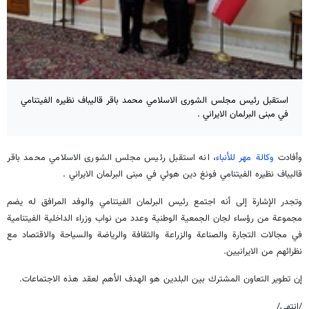
استقبل رئيس مجلس الشورى الاسلامي محمد باقر قاليباف نظيره الفيتنامي
في مبنى البرلمان الايراني .
وأفادت
وكالة مهر للأنباء
، انه استقبل رئيس مجلس الشورى الاسلامي محمد باقر
قاليباف نظيره الفيتنامي فونغ دين هوئي في مبنى البرلمان الايراني .
وتجدر الإشارة إلى أنه اجتمع رئيس البرلمان الفيتنامي والوفد المرافق له يضم
مجموعة من رؤساء لجان الجمعية الوطنية وعدد من نواب وزراء الداخلية الفيتنامية
في مجالات التجارة والصناعة والزراعة والثقافة والرياضة والسياحة والاقتصاد مع
نظرائهم من الايرانيين.
إن تطوير التعاون المشترك بين البلدين هو الهدف الأهم لعقد هذه الاجتماعات.
/انتهى/