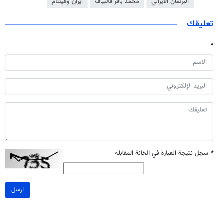
البرلمان الايراني
محمد باقر قاليباف
ايران وفيتنام
تعليقك
*
سجل نتيجة العبارة في الخانة المقابلة
ارسل