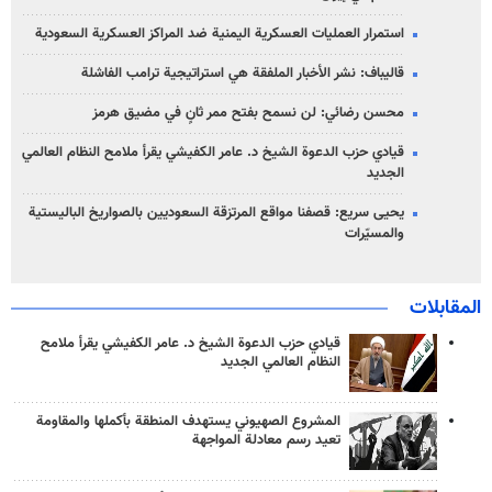
استمرار العمليات العسكرية اليمنية ضد المراكز العسكرية السعودية
قاليباف: نشر الأخبار الملفقة هي استراتيجية ترامب الفاشلة
محسن رضائي: لن نسمح بفتح ممر ثانٍ في مضيق هرمز
قيادي حزب الدعوة الشيخ د. عامر الكفيشي يقرأ ملامح النظام العالمي
الجديد
يحيى سريع: قصفنا مواقع المرتزقة السعوديين بالصواريخ الباليستية
والمسيّرات
المقابلات
قيادي حزب الدعوة الشيخ د. عامر الكفيشي يقرأ ملامح
النظام العالمي الجديد
المشروع الصهيوني يستهدف المنطقة بأكملها والمقاومة
تعيد رسم معادلة المواجهة