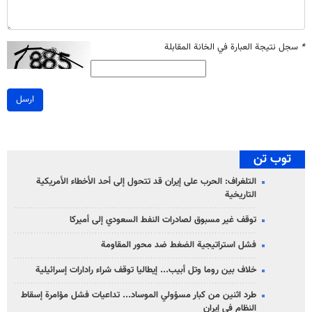
*
سجل نتيجة العبارة في الخانة المقابلة
ارسل
توب تن
التلغراف: الحرب على إيران قد تتحول إلى أحد الأخطاء الأمريكية
التاريخية
توقف غير مسبوق لصادرات النفط السعودي إلى أميركا
فشل استراتيجية الضغط ضد محور المقاومة
خلاف بين روما وتل أبيب... إيطاليا توقف شراء رادارات إسرائيلية
طرد اثنين من كبار مسؤولي الموساد... تداعيات فشل مؤامرة إسقاط
النظام في إيران