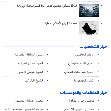
لماذا يشكّل مضيق هرمز أداة استراتيجية لإيران؟
صدمة إيران لأحلام الإمارات
اخبار الشخصيات
الامام الخامنئي
رئیس السلطة القضائیة
الحاج قاسم سليماني
السيد حسن نصرالله
السید عبدالملک الحوثي
الشيخ عيسى قاسم
رئيس الجمهورية
الشيخ الزكزاكي
اخبار المنظمات والمؤسسات
مجلس خبراء القيادة
مجلس صيانة الدستور
مجلس الشورى الاسلامي
مجمع تشخيص مصلحة النظام