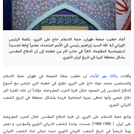
أشاد خطيب جمعة طهران، حجة الاسلام حاج على اكبري، بكلمة الرئيس
الإيراني آية الله السيد إبراهيم رئيسي في الأمم المتحدة، معتبراً إياها تجسيداً
لدبلوماسية المقاومة، لافتاً في جانبٍ آخر من خطبته إلى أن الدفاع المقدس
يشكل منعطفا كبيرا في تاريخ ايران الثوري.
وأفادت
وكالة مهر للأنباء
، ان خطيب صلاة الجمعة في طهران حجة الاسلام
والمسلمين محمد جواد حاج على اكبري، تطرق في خطبته التي تتزامن مع أسبوع
الدفاع المقدس إلى الصمود خلال فترة الحرب المفروضة، مؤكداً ان تلك الفترة اكبر
دفاع شعبي وأنها تحظى بميزة اجتماعية فريدة وتشكل منعطفا في تاريخ الشعب
الايراني الثوري.
وتابع حجة الاسلام على اكبري، ان فترة الدفاع المقدس خلال الحرب المفروضة
على ايران ( 1980-1988) جسدت وحدة الشعب الايراني الثوري والمؤمن، و تعتبر
يوماً تاريخياً في تاريخ الشعب الايراني الثوري حيث تمكن ابناء الشعب الايراني