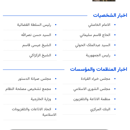
اخبار الشخصيات
الامام الخامنئي
رئیس السلطة القضائیة
الحاج قاسم سليماني
السيد حسن نصرالله
السید عبدالملک الحوثي
الشيخ عيسى قاسم
رئيس الجمهورية
الشيخ الزكزاكي
اخبار المنظمات والمؤسسات
مجلس خبراء القيادة
مجلس صيانة الدستور
مجلس الشورى الاسلامي
مجمع تشخيص مصلحة النظام
منظمة الاذاعة والتلفزیون
وزارة الخارجية
البنك المركزي
اتحاد الاذاعات والتلفزيونات
الاسلامية