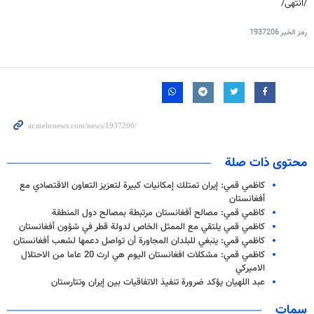
/انتهى/
رمز الخبر
1937206
محتوى ذات صلة
كاظمي قمي: إيران تمتلك إمكانيات كبيرة لتعزيز التعاون الاقتصادي مع
أفغانستان
كاظمي قمي: مصالح أفغانستان مرتبطة بمصالح دول المنطقة
كاظمي قمي يلتقي مع الممثل الخاص لدولة قطر في شؤون أفغانستان
كاظمي قمي: ينبغي للبلدان المجاورة أن تواصل دعمها لشعب أفغانستان
كاظمي قمي: مشكلات افغانستان اليوم هي ارث 20 عاما من الاحتلال
الاميركي
عبد اللهيان يؤكد ضرورة تنفيذ الاتفاقيات بين إيران وتتارستان
سمات