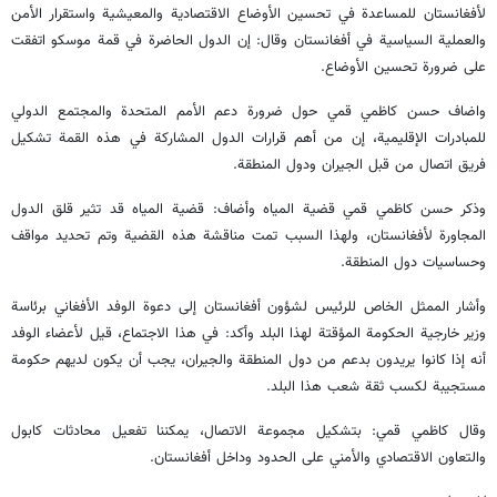
لأفغانستان للمساعدة في تحسين الأوضاع الاقتصادية والمعيشية واستقرار الأمن
والعملية السياسية في أفغانستان وقال: إن الدول الحاضرة في قمة موسكو اتفقت
على ضرورة تحسين الأوضاع.
واضاف حسن كاظمي قمي حول ضرورة دعم الأمم المتحدة والمجتمع الدولي
للمبادرات الإقليمية، إن من أهم قرارات الدول المشاركة في هذه القمة تشكيل
فريق اتصال من قبل الجيران ودول المنطقة.
وذكر حسن كاظمي قمي قضية المياه وأضاف: قضية المياه قد تثير قلق الدول
المجاورة لأفغانستان، ولهذا السبب تمت مناقشة هذه القضية وتم تحديد مواقف
وحساسيات دول المنطقة.
وأشار الممثل الخاص للرئيس لشؤون أفغانستان إلى دعوة الوفد الأفغاني برئاسة
وزير خارجية الحكومة المؤقتة لهذا البلد وأكد: في هذا الاجتماع، قيل لأعضاء الوفد
أنه إذا كانوا يريدون بدعم من دول المنطقة والجيران، يجب أن يكون لديهم حكومة
مستجيبة لكسب ثقة شعب هذا البلد.
وقال كاظمي قمي: بتشكيل مجموعة الاتصال، يمكننا تفعيل محادثات كابول
والتعاون الاقتصادي والأمني على الحدود وداخل أفغانستان.