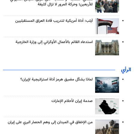
للأربعين؛ وحركة المرور لا تزال كثيفة
آيلب: أداة أمريكية لتدريب قادة العراق المستقبليين
استدعاء القائم بالأعمال الأوكراني إلى وزارة الخارجية
الرأي
لماذا يشكّل مضيق هرمز أداة استراتيجية لإيران؟
صدمة إيران لأحلام الإمارات
من الإخفاق في الميدان إلى وهم الحصار البري على إيران