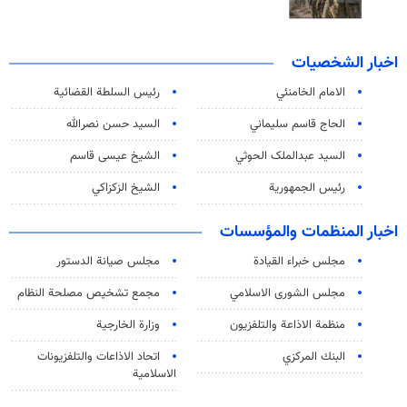
اخبار الشخصيات
الامام الخامنئي
رئیس السلطة القضائیة
الحاج قاسم سليماني
السيد حسن نصرالله
السید عبدالملک الحوثي
الشيخ عيسى قاسم
رئيس الجمهورية
الشيخ الزكزاكي
اخبار المنظمات والمؤسسات
مجلس خبراء القيادة
مجلس صيانة الدستور
مجلس الشورى الاسلامي
مجمع تشخيص مصلحة النظام
منظمة الاذاعة والتلفزیون
وزارة الخارجية
البنك المركزي
اتحاد الاذاعات والتلفزيونات
الاسلامية