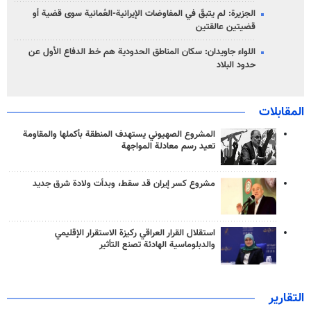
الجزيرة: لم يتبقّ في المفاوضات الإيرانية-العُمانية سوى قضية أو
قضيتين عالقتين
اللواء جاويدان: سكان المناطق الحدودية هم خط الدفاع الأول عن
حدود البلاد
المقابلات
المشروع الصهيوني يستهدف المنطقة بأكملها والمقاومة
تعيد رسم معادلة المواجهة
مشروع كسر إيران قد سقط، وبدأت ولادة شرق جديد
استقلال القرار العراقي ركيزة الاستقرار الإقليمي
والدبلوماسية الهادئة تصنع التأثير
التقارير