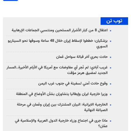
توب تن
اعتقال 8 من كبار الأشرار المسلحين ومنتسبي الجماعات الإرهابية
بزشكيان: خططوا لإسقاط إيران خلال 48 ساعة وسوقها نحو السيناريو
السوري
حادث بحري آخر قبالة سواحل عُمان
غريب آبادي: لم نُجرِ أي مفاوضات مع أمريكا في الأيام الأخيرة..المسار
الجديد لمضيق هرمز مؤقت
وقوع حادث أمني لسفينة في جنوب غرب اليمن
وزيرا خارجية ايران وإيطاليا يتشاوران بشأن الأوضاع في المنطقة
الخارجية الايرانية: البيان المشترك بين إيران وعُمان في مرحلة
الصياغة النهائية
ماذا جرى في اجتماع وزراء خارجية الدول العربية والإسلامية في
عمّان؟