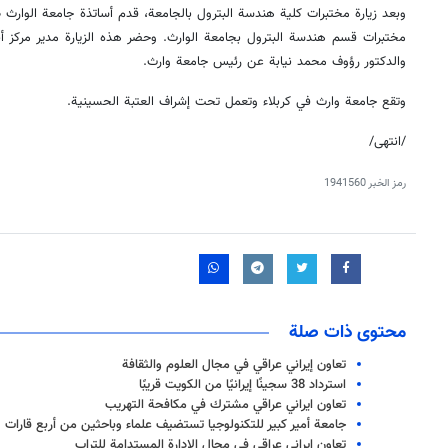
وبعد زيارة مختبرات كلية هندسة البترول بالجامعة، قدم أساتذة جامعة الوارث
مختبرات قسم هندسة البترول بجامعة الوارث. وحضر هذه الزيارة مدير مركز 
والدكتور رؤوف محمد نيابة عن رئيس جامعة وارث.
وتقع جامعة وارث في كربلاء وتعمل تحت إشراف العتبة الحسينية.
/انتهى/
رمز الخبر
1941560
محتوى ذات صلة
تعاون إيراني عراقي في مجال العلوم والثقافة
استرداد 38 سجينًا إيرانيًا من الكويت قريبًا
تعاون ايراني عراقي مشترك في مكافحة التهريب
جامعة أمير كبير للتكنولوجيا تستضيف علماء وباحثين من أربع قارات
تعاون إيراني عراقي في مجال الإدارة المستدامة للتراب