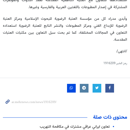
استعدادهما للتعاون مع العتبة الكاظمية المقدسة لعقد الندوات والمؤتمرات
المشتركة في إصدار المطبوعات باللغتين العربية والفارسية وغيرها.
وأبدى مدراء كل من مؤسسة العتبة الرضوية للبحوث الإسلامية ومركز العتبة
الرضوية للإبداع الفني ومركز المطبوعات والنشر التابع للعتبة الرضوية استعداده
التعاون في المجالات المختلفة، كما تم بحث سبل التعاون بين مكتبات العتبات
المقدسة.
/انتهى/
رمز الخبر
1916209
محتوى ذات صلة
تعاون ايراني عراقي مشترك في مكافحة التهريب