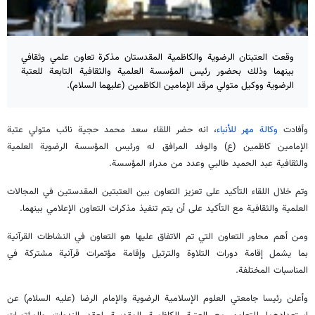
وقعت العتبتان الرضوية والكاظمية المقدستان مذكرة تعاون علمي وثقافي
بينهما وذلك بحضور رئيس المؤسسة العلمية والثقافية التابعة للعتبة
الرضوية ووكيل متولي مرقد الإمامين الكاظمين (عليهما السلام).
وأفادت
وكالة مهر للأنباء
، انه حضر اللقاء سعد محمد حجية نائب متولي عتبة
الإمامين كاظمين (ع) والوفد المرافق له ورئيس المؤسسة الرضوية العلمية
والثقافية عبد الحميد طالبي وعدد من مدراء المؤسسة.
وتم خلال اللقاء التأكيد على تعزيز التعاون بين العتبتين المقدستين في المجالات
العلمية والثقافية مع التأكيد على أن يتم تنفيذ مذكرات التعاون الإعلامي بينهما.
ومن أهم محاور التعاون التي تم الاتفاق عليها هو التعاون في النشاطات القرآنية
بما يشمل إقامة دورات التلاوة والترتيل وإقامة مؤتمرات قرآنية مشتركة في
المناسبات المختلفة.
وأعلن رئيسا جامعتي العلوم الإسلامية الرضوية والإمام الرضا (عليه السلام) عن