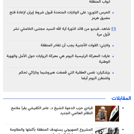
أبواب المنطقة
الحرس الثوري: على الولايات المتحدة قبول شروط إيران لإعادة فتح
مضيق هرمز
شاهد..فيديو من قائد الثورة آية الله السيد مجتبى الخامنئي نشر
لأول مرة
ولايتي: القوات الأجنبية يجب أن تغادر المنطقة
عارف: المعركة الرئيسية اليوم هي معركة الروايات حول الأمل والهوية
الوطنية
بزشكيان: نفس العقلية التي قصفت هيروشيما ونازاكي تحكم
واشنطن اليوم أيضا
المقابلات
قيادي حزب الدعوة الشيخ د. عامر الكفيشي يقرأ ملامح
النظام العالمي الجديد
المشروع الصهيوني يستهدف المنطقة بأكملها والمقاومة