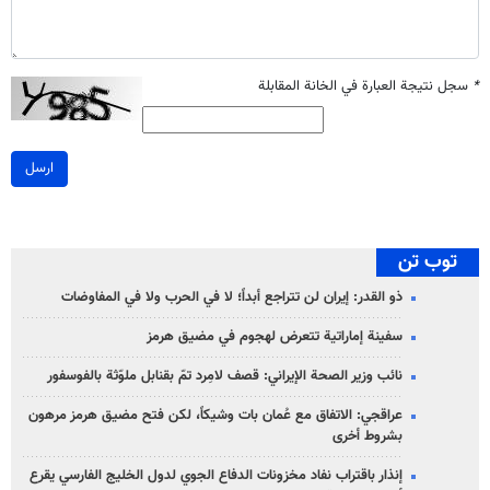
*
سجل نتيجة العبارة في الخانة المقابلة
ارسل
توب تن
ذو القدر: إيران لن تتراجع أبداً؛ لا في الحرب ولا في المفاوضات
سفينة إماراتية تتعرض لهجوم في مضيق هرمز
نائب وزير الصحة الإيراني: قصف لامِرد تمّ بقنابل ملوّثة بالفوسفور
عراقجي: الاتفاق مع عُمان بات وشيكاً، لكن فتح مضيق هرمز مرهون
بشروط أخرى
إنذار باقتراب نفاد مخزونات الدفاع الجوي لدول الخليج الفارسي يقرع