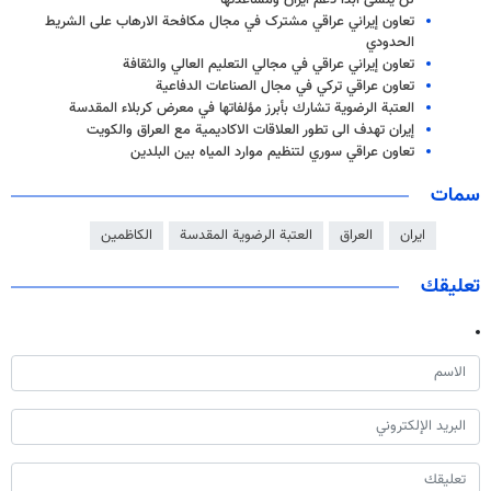
لن ينسى أبدا دعم ايران ومساعدتها
تعاون إيراني عراقي مشترک في مجال مكافحة الارهاب على الشريط
الحدودي
تعاون إيراني عراقي في مجالي التعليم العالي والثقافة
تعاون عراقي تركي في مجال الصناعات الدفاعية
العتبة الرضوية تشارك بأبرز مؤلفاتها في معرض كربلاء المقدسة
إيران تهدف الى تطور العلاقات الاكاديمية مع العراق والكويت
تعاون عراقي سوري لتنظيم موارد المياه بين البلدين
سمات
ايران
العراق
العتبة الرضوية المقدسة
الكاظمين
تعليقك