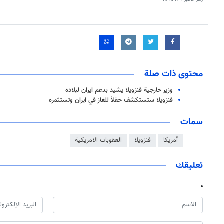
محتوى ذات صلة
وزير خارجية فنزويلا يشيد بدعم ايران لبلاده
فنزويلا ستستكشف حقلاً للغاز في ايران وتستثمره
سمات
أمريكا
فنزويلا
العقوبات الامريكية
تعليقك