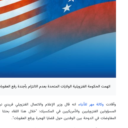
اتهمت الحكومة الفنزويلية الولايات المتحدة بعدم الالتزام بأجندة رفع العقوبا
وأفادت
وكالة مهر للأنباء
، انه قال وزير الإعلام والاتصال الفنزويلي فريدي ني
المسؤولين الفنزويليين والأمريكيين في المكسيك: "خلال هذا اللقاء بحثنا ال
المفاوضات في الدوحة بين الوفدين حول قضايا الهجرة ورفع العقوبات".