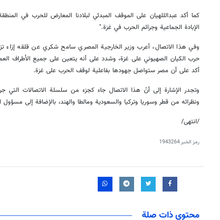
كما أكد عبدالللهيان على الموقف المبدئي لبلادنا المعارض للحرب في المنط
الإبادة الجماعية وجرائم الحرب في غزة."
وفي هذا الاتصال، أعرب وزير الخارجية المصري سامح شكري عن قلقه إزاء تزا
حرب الكيان الصهيوني على غزة، وشدد على أنه يتعين على جميع الأطراف العمل 
أكد على أن مصر ستواصل جهودها بفاعلية لوقف الحرب على غزة.
وتجدر الإشارة إلى أنّ هذا الاتصال جاء كجزء من سلسلة الاتصالات التي جرت 
ونظرائه من قطر وسوريا وتركيا والسعودية ومالطا والهند، بالإضافة إلى مسؤول ال
/انتهى/
رمز الخبر
1943264
محتوى ذات صلة