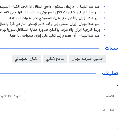
أمير عبد اللهيان: رد إيران سيكون واسع النطاق اذا اتخذ الكيان الصهي
أمير عبد اللهيان: كيان الاحتلال الصهيوني هو المصدر الرئيسي لانعدام
أمير عبداللهيان يناقش مع نظيره السعودي اخر تطورات المنطقة
أمير عبداللهيان: إيران تسعى إلى وقف دائم لإطلاق النار في غزة واحلا
وزيرا خارجية ايران والامارات يؤكدان ضرورة حماية استقلال سوريا ووحد
امير عبداللهيان: أي هجوم إسرائيلي على إيران سیواجه ردا قويا
سمات
حسين أميرعبداللهيان
سامح شكري
الكيان الصهيوني
تعليقك