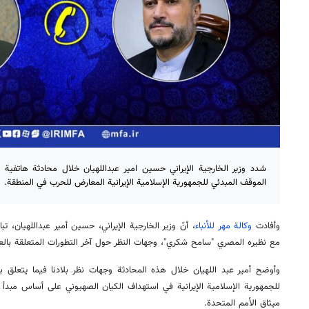
شدد وزير الخارجية الإيراني حسين امير عبداللهيان خلال محادثة هاتف
الموقف المبدئي للجمهورية الإسلامية الإيرانية المعارض للحرب في المنطقة.
وأفادت
وكالة مهر للأنباء
، أنّ وزير الخارجية الإيراني، حسين أمير عبداللهيان، 
مع نظيره المصري "سامح شكري"، وجهات النظر حول آخر التطورات المتعلقة بالعلا
وأوضح أمير عبد اللهيان خلال هذه المحادثة وجهات نظر بلادنا فيما يتعلق با
ميثاق الأمم المتحدة.