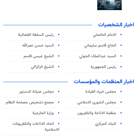
اخبار الشخصيات
الامام الخامنئي
رئیس السلطة القضائیة
الحاج قاسم سليماني
السيد حسن نصرالله
السید عبدالملک الحوثي
الشيخ عيسى قاسم
رئيس الجمهورية
الشيخ الزكزاكي
اخبار المنظمات والمؤسسات
مجلس خبراء القيادة
مجلس صيانة الدستور
مجلس الشورى الاسلامي
مجمع تشخيص مصلحة النظام
منظمة الاذاعة والتلفزیون
وزارة الخارجية
البنك المركزي
اتحاد الاذاعات والتلفزيونات
الاسلامية