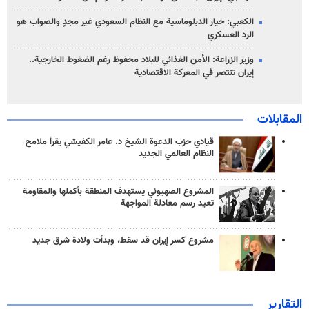
الكعبي: خيار الدبلوماسية مع النظام السعودي غير مجدٍ والصواب هو
الرد العسكري
وزير الزراعة: الأمن الغذائي للبلاد محفوظ رغم الضغوط الخارجية..
إيران تنتصر في المعركة الاقتصادية
المقابلات
قيادي حزب الدعوة الشيخ د. عامر الكفيشي يقرأ ملامح
النظام العالمي الجديد
المشروع الصهيوني يستهدف المنطقة بأكملها والمقاومة
تعيد رسم معادلة المواجهة
مشروع كسر إيران قد سقط، وبدأت ولادة شرق جديد
التقارير