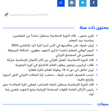
محتوى ذات صلة
تقریر مصور... قائد الثورة الاسلامية يستقبل حشداً من المعلمين،
بمناسبة عيد المعلم
إيران تتعرف على منافسيها في كأس آسيا لكرة اليد للناشئين 2024
اليوم الوطني للمعلم تخليدا لذكرى الشهيد مطهري...المكانة المرموقة
للمعلمين في المجتمع الايراني
قائد الثورة الاسلامية: العمل القرآني من أكثر الأعمال الإسلامية مباركة
طلاب ايرانيين يتوجون ببطول العالم للاختراع في كوريا الجنوبية
ايران تتاهل الى دور الـ 16 ببطولة العالم للكرة الطائرة
حسب التصنيف الجديد لفيفا....منتخب كرة الصالات الايراني الاول أسيويا
والرابع عاليما
قائد الثورة الإسلامية يستقبل أعضاء المنتخب الوطني لكرة الصالات+ صور
رئيس الأركان العامة للقوات المسلحة الإيرانية يمنح الشهيد زاهدي رتبة
لواء
سمات