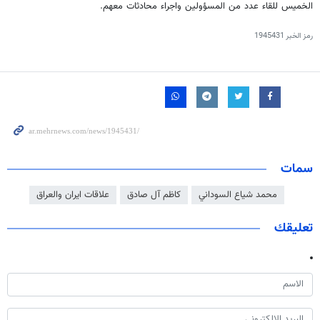
الخميس للقاء عدد من المسؤولين واجراء محادثات معهم.
رمز الخبر
1945431
سمات
محمد شياع السوداني
كاظم آل صادق
علاقات ايران والعراق
تعليقك