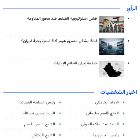
الرأي
فشل استراتيجية الضغط ضد محور المقاومة
لماذا يشكّل مضيق هرمز أداة استراتيجية لإيران؟
صدمة إيران لأحلام الإمارات
اخبار الشخصيات
الامام الخامنئي
رئیس السلطة القضائیة
الحاج قاسم سليماني
السيد حسن نصرالله
السید عبدالملک الحوثي
الشيخ عيسى قاسم
رئيس الجمهورية
الشيخ الزكزاكي