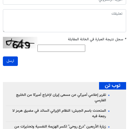
*
سجل نتيجة العبارة في الخانة المقابلة
ارسل
توب تن
تقرير إعلامي أميركي عن مسعى إيران لإخراج أميركا من الخليج
الفارسي
المتحدث باسم الجيش: النظام الإيراني السائد في مضيق هرمز لا
رجعة فيه
زيارة الأربعين "درع روحي" لكسر الهزيمة النفسية وتحذيرات من