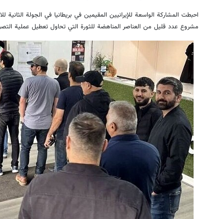
احبطت المشاركة الواسعة للإيرانيين المقيمين في بريطانيا في الجولة الثانیة للانت
مشروع عدد قليل من العناصر المناهضة للثورة التي تحاول تعطيل عملية التصوي