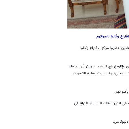
قتراع وأدلوا باصواتهم
طنين حضروا مراكز الاقتراع وأدلوا
 وإثارة إزعاج للناخبين، وذكر أن المرحلة
قيت المحلي، وقد سارت عملية التصويت
بأصواتهم.
وفي إشارة إلى عدد مراكز الاقتراع في إنجلترا، قال القائم باعمال السفارة الإيرانية في لندن: هناك 10 مراكز اقتراع في