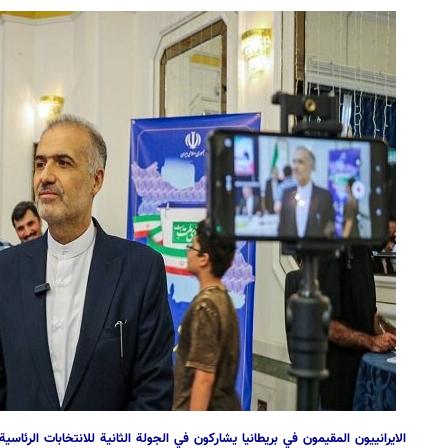
الايرانييون المقيمون في بريطانيا يشاركون في الجولة الثانیة للانتخابات الرئاسي