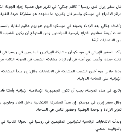
مراكز الاقتراع في موسكو واستراخان وكازان: ما نشهده هو مشاركة جيدة للغاية ل
وأضاف جلالي بعد الإدلاء بصوته في موسكو: اليوم هو يوم عظيم للغاية بالنسبة
هناك أربعة صناديق اقتراع رئيسية للمواطنين ومن المتوقع أن يكون للشباب الإ
من الانتخابات أيضًا.
وأكد السفير الإيراني في موسكو أن مشاركة الإيرانيين المقيمين في روسيا في ال
كانت جيدة، وأعرب عن أمله في أن تزداد مشاركة الشعب في الجولة الثانية من ال
ودعا جلالي مرة أخرى الشعب للمشاركة في الانتخابات وقال: إن مبدأ المشاركة ي
الإيرانية على الساحة الدولية.
وتابع: في هذه المرحلة، يجب أن تكون الجمهورية الإسلامية الإيرانية وأمتنا ق
وقال سفير إيران في موسكو: إن مبدأ المشاركة الانتخابية داخل البلاد وخارجها 
تعزيز الإرادة والوحدة الوطنية وحضور الناس في الساحة.
وبدأت الانتخابات الرئاسية للايرانيين المقيمين في روسيا في الجولة الثانية في
بالتوقيت المحلي.