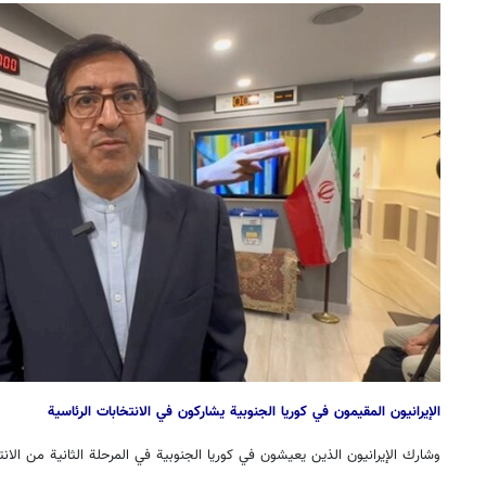
الإيرانيون المقيمون في كوريا الجنوبية يشاركون في الانتخابات الرئاسية
وشارك الإيرانيون الذين يعيشون في كوريا الجنوبية في المرحلة الثانية من الان