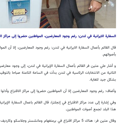
السفارة الايرانية في لندن: رغم وجود المعارضين، المواطنين حضروا إلى مراكز الا
قال القائم بأعمال السفارة الايرانية في لندن: رغم وجود المعارضين، إلا أن الموا
بأصواتهم.
و أشار علي متين فر القائم بأعمال السفارة الإيرانية في لندن، إلى وجود معارضين
الثانية من الانتخابات الرئاسية في لندن بدأت في الساعة الثامنة صباحا بالتو
بشكل جيد للغاية.
وأضاف: رغم وجود المعارضين إلا أن المواطنين حضروا إلى مراكز الاقتراع وأدلوا 
هذا البلد لجمع أصوات المواطنين.
وقال متين فر: هناك 5 مراكز اقتراع في برمنغهام ومانشستر وجلاسكو وكارديف ونيوكاسل.