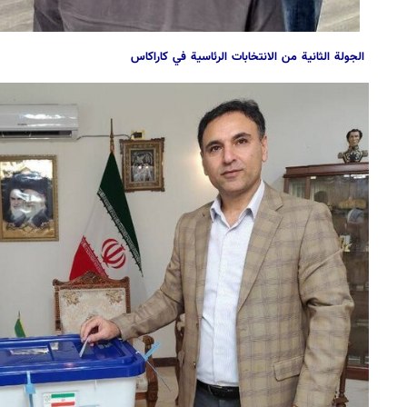
الجولة الثانية من الانتخابات الرئاسية في كاراكاس