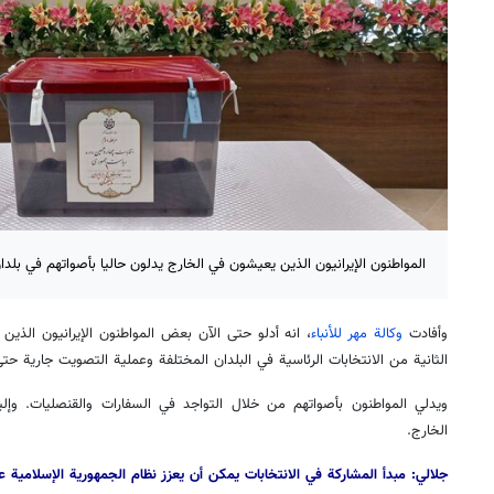
المواطنون الإيرانيون الذين يعيشون في الخارج يدلون حاليا بأصواتهم في بلدا
وأفادت
وكالة مهر للأنباء
، انه أدلو حتى الآن بعض المواطنون الإيرانيون الذي
الثانية من الانتخابات الرئاسية في البلدان المختلفة وعملية التصويت جارية حتى
ويدلي المواطنون بأصواتهم من خلال التواجد في السفارات والقنصليات. وإليكم
الخارج.
جلالي: مبدأ المشاركة في الانتخابات يمكن أن يعزز نظام الجمهورية الإسلامية ع