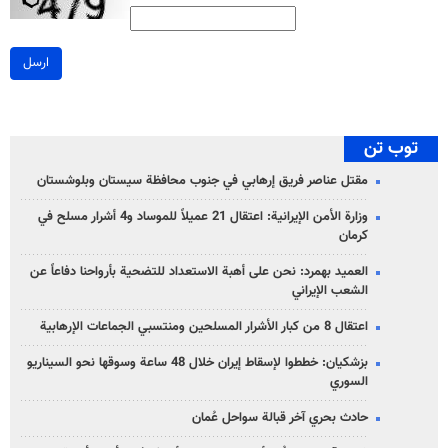
ارسل
توب تن
مقتل عناصر فريق إرهابي في جنوب محافظة سيستان وبلوشستان
وزارة الأمن الإيرانية: اعتقال 21 عميلاً للموساد و4 أشرار مسلح في
كرمان
العميد بهمرد: نحن على أهبة الاستعداد للتضحية بأرواحنا دفاعاً عن
الشعب الإيراني
اعتقال 8 من كبار الأشرار المسلحين ومنتسبي الجماعات الإرهابية
بزشكيان: خططوا لإسقاط إيران خلال 48 ساعة وسوقها نحو السيناريو
السوري
حادث بحري آخر قبالة سواحل عُمان