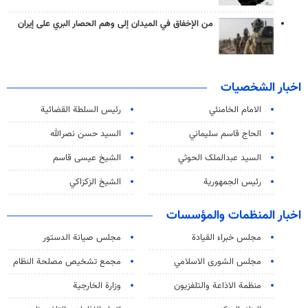
من الإخفاق في الميدان إلى وهم الحصار البري على إيران
اخبار الشخصيات
الامام الخامنئي
رئیس السلطة القضائیة
الحاج قاسم سليماني
السيد حسن نصرالله
السید عبدالملک الحوثي
الشيخ عيسى قاسم
رئيس الجمهورية
الشيخ الزكزاكي
اخبار المنظمات والمؤسسات
مجلس خبراء القيادة
مجلس صيانة الدستور
مجلس الشورى الاسلامي
مجمع تشخيص مصلحة النظام
منظمة الاذاعة والتلفزیون
وزارة الخارجية