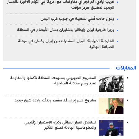
غريب آبادي: لم نُجرِ أي مفاوضات مع أمريكا في الأيام الأخيرة..المسار
الجديد لمضيق هرمز مؤقت
وقوع حادث أمني لسفينة في جنوب غرب اليمن
وزيرا خارجية ايران وإيطاليا يتشاوران بشأن الأوضاع في المنطقة
الخارجية الايرانية: البيان المشترك بين إيران وعُمان في مرحلة
الصياغة النهائية
المقابلات
المشروع الصهيوني يستهدف المنطقة بأكملها والمقاومة
تعيد رسم معادلة المواجهة
مشروع كسر إيران قد سقط، وبدأت ولادة شرق جديد
استقلال القرار العراقي ركيزة الاستقرار الإقليمي
والدبلوماسية الهادئة تصنع التأثير