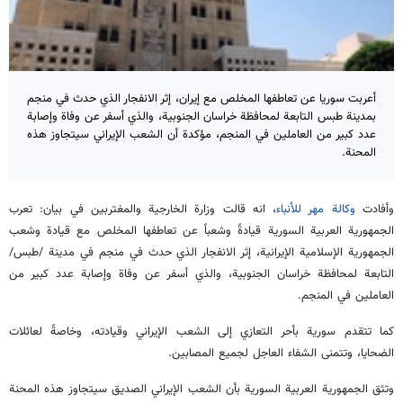
أعربت سوريا عن تعاطفها المخلص مع إيران، إثر الانفجار الذي حدث في منجم
بمدينة طبس التابعة لمحافظة خراسان الجنوبية، والذي أسفر عن وفاة وإصابة
عدد كبير من العاملين في المنجم، مؤكدة أن الشعب الإيراني سيتجاوز هذه
المحنة.
وأفادت
وكالة مهر للأنباء
، انه قالت وزارة الخارجية والمغتربين في بيان: تعرب
الجمهورية العربية السورية قيادةً وشعباً عن تعاطفها المخلص مع قيادة وشعب
الجمهورية الإسلامية الإيرانية، إثر الانفجار الذي حدث في منجم في مدينة /طبس/
التابعة لمحافظة خراسان الجنوبية، والذي أسفر عن وفاة وإصابة عدد كبير من
العاملين في المنجم.
كما تتقدم سورية بأحر التعازي إلى الشعب الإيراني وقيادته، وخاصةً لعائلات
الضحايا، وتتمنى الشفاء العاجل لجميع المصابين.
وتثق الجمهورية العربية السورية بأن الشعب الإيراني الصديق سيتجاوز هذه المحنة