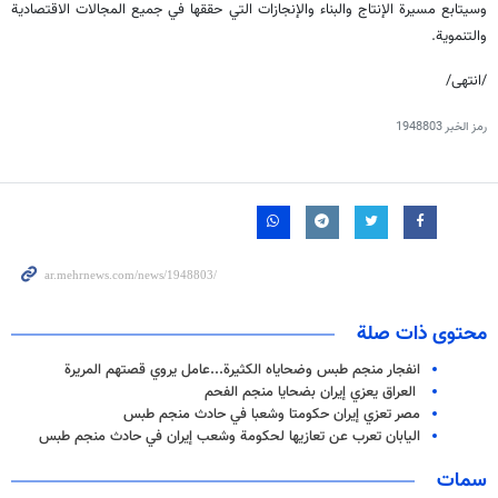
وسيتابع مسيرة الإنتاج والبناء والإنجازات التي حققها في جميع المجالات الاقتصادية
والتنموية.
/انتهى/
رمز الخبر
1948803
محتوى ذات صلة
انفجار منجم طبس وضحاياه الكثيرة...عامل يروي قصتهم المريرة
العراق يعزي إيران بضحايا منجم الفحم
مصر تعزي إيران حكومتا وشعبا في حادث منجم طبس
اليابان تعرب عن تعازيها لحكومة وشعب إيران في حادث منجم طبس
سمات