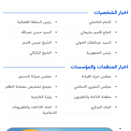
اخبار الشخصيات
الامام الخامنئي
رئیس السلطة القضائیة
الحاج قاسم سليماني
السيد حسن نصرالله
السید عبدالملک الحوثي
الشيخ عيسى قاسم
رئيس الجمهورية
الشيخ الزكزاكي
اخبار المنظمات والمؤسسات
مجلس خبراء القيادة
مجلس صيانة الدستور
مجلس الشورى الاسلامي
مجمع تشخيص مصلحة النظام
منظمة الاذاعة والتلفزیون
وزارة الخارجية
البنك المركزي
اتحاد الاذاعات والتلفزيونات
الاسلامية