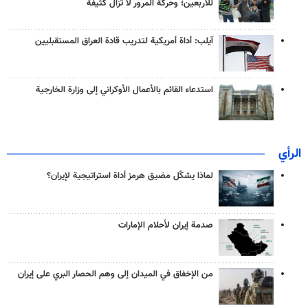
للأربعين؛ وحركة المرور لا تزال كثيفة
آيلب: أداة أمريكية لتدريب قادة العراق المستقبليين
استدعاء القائم بالأعمال الأوكراني إلى وزارة الخارجية
الرأي
لماذا يشكّل مضيق هرمز أداة استراتيجية لإيران؟
صدمة إيران لأحلام الإمارات
من الإخفاق في الميدان إلى وهم الحصار البري على إيران