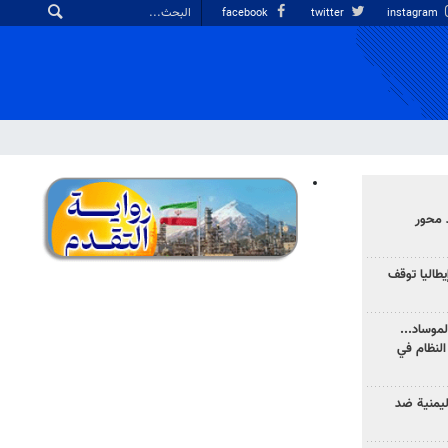
facebook
twitter
instagram
 محور
يطاليا توقف
موساد...
لنظام في
ليمنية ضد