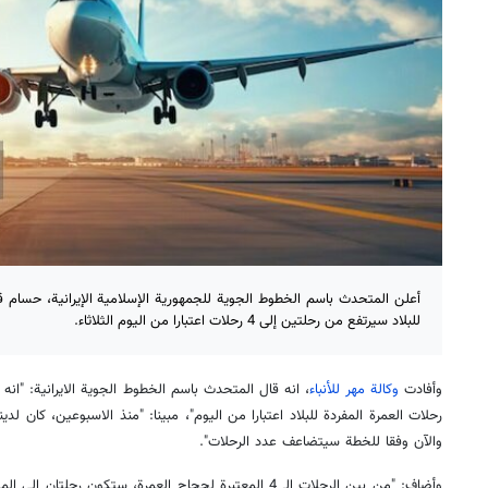
أعلن المتحدث باسم الخطوط الجوية للجمهورية الإسلامية الإيرانية، حسام قر
للبلاد سيرتفع من رحلتين إلى 4 رحلات اعتبارا من اليوم الثلاثاء.
وأفادت
وكالة مهر للأنباء
، انه قال المتحدث باسم الخطوط الجوية الايرانية: "ان
رحلات العمرة المفردة للبلاد اعتبارا من اليوم"، مبينا: "منذ الاسبوعين، كان لدي
والآن وفقا للخطة سيتضاعف عدد الرحلات".
وأضاف: "من بين الرحلات الـ 4 المعتبرة لحجاج العمرة، ستكون ر