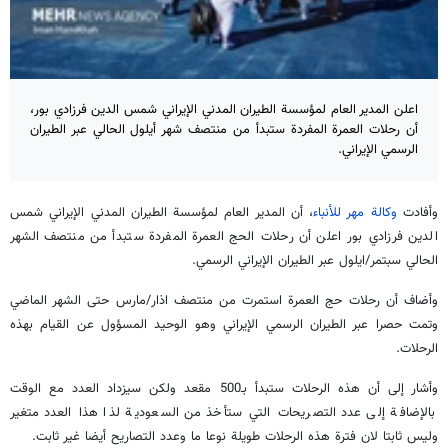
اعلن المدير العام لمؤسسة الطيران المدني الإيراني شمس الدين فرزادي بور،
أن رحلات العمرة المفردة ستبدأ من منتصف شهر أيلول الحالي عبر الطيران
الرسمي الإيراني.
وأفادت
وكالة مهر للأنباء
، أن المدير العام لمؤسسة الطيران المدني الإيراني شمس
الدين فرزادي بور اعلن أن رحلات الحج العمرة المفردة ستبدأ من منتصف الشهر
الحالي سبتمر/ايلول عبر الطيران الإيراني الرسمي.
وأضاف أن رحلات حج العمرة استمرت من منتصف اذار/مارس حتى الشهر الماضي
وتمت حصرا عبر الطيران الرسمي الإيراني وهو الوحيد المسؤول عن القيام بهذه
الرحلات.
وأشار إلى أن هذه الرحلات ستبدأ بـ500 مقعد ولكن سيزداد العدد مع الوقت
بالإضافة إلى عدد التصريحات التي ستأخذ من السعودية لذا هذا العدد متغير
وليس ثابتا لان فترة هذه الرحلات طويلة نوعا ما وعدد التصاريح أيضا غير ثابت.