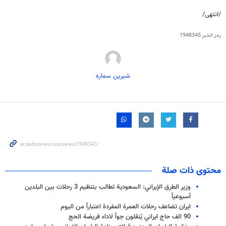
/انتهى/
رمز الخبر
1948345
شیرین سماره
محتوى ذات صلة
وزير الطرق الإيراني: السعودية تطالب بتنظيم 3 رحلات بين البلدين
أسبوعياً
ايران تضاعف رحلات العمرة المفردة اعتباراً من اليوم
90 الف حاج ايراني يُنقلون جواً لاداء فريضة الحج