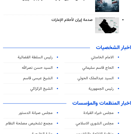
صدمة إيران لأحلام الإمارات
اخبار الشخصيات
الامام الخامنئي
رئیس السلطة القضائیة
الحاج قاسم سليماني
السيد حسن نصرالله
السید عبدالملک الحوثي
الشيخ عيسى قاسم
رئيس الجمهورية
الشيخ الزكزاكي
اخبار المنظمات والمؤسسات
مجلس خبراء القيادة
مجلس صيانة الدستور
مجلس الشورى الاسلامي
مجمع تشخيص مصلحة النظام