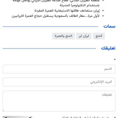
منظمة الطيران المدني: قطاع صناعة الطيران الايراني يواصل مهامه
باستخدام التكنولوجيا الحديثة
إيران ستضاعف طاقتها الاستيعابية للعمرة المفردة
لأول مرة...مطار الطائف بالسعودية يستقبل حجاج العمرة الايرانيين
سمات
الحج
ايران اير
الحج والعمرة
تعليقك