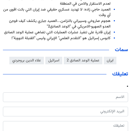
لعدم الاستقرار والامن في المنطقة
العميد حاجي‌ زاده: لا تهديد عسكري حقيقي ضد إيران التي باتت اقوى من
أي وقت
هجوم صاروخي وسيبراني بالتزامن...العميد جباري يكشف كيف فوجئ
العدو الصهيو-الامريكي في "الوعد الصادق2"
إيران قادرة على تنفيذ عشرات العمليات التي تضاهي عملية الوعد الصادق
كابوس إسرائيل هو "التقدم العلمي" الإيراني وليس "القنبلة النووية"!
سمات
ايران
عملية الوعد الصادق 2
اسرائيل
علاء الدين بروجردي
تعليقك