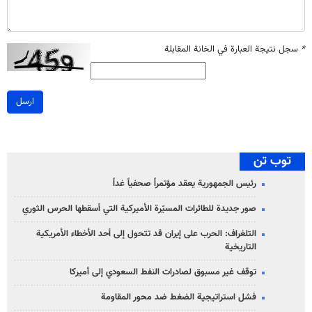
*
سجل نتيجة العبارة في الخانة المقابلة
ارسل
توب تن
رئيس الجمهورية يعقد مؤتمراً صحفياً غداً
صور جديدة للطائرات المسيّرة الأميركية التي أسقطها الحرس الثوري
التلغراف: الحرب على إيران قد تتحول إلى أحد الأخطاء الأمريكية
التاريخية
توقف غير مسبوق لصادرات النفط السعودي إلى أميركا
فشل استراتيجية الضغط ضد محور المقاومة