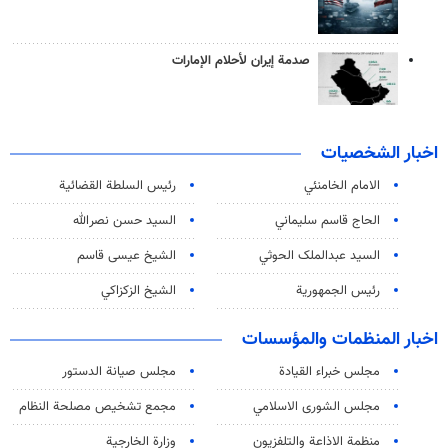
صدمة إيران لأحلام الإمارات
اخبار الشخصيات
الامام الخامنئي
رئیس السلطة القضائیة
الحاج قاسم سليماني
السيد حسن نصرالله
السید عبدالملک الحوثي
الشيخ عيسى قاسم
رئيس الجمهورية
الشيخ الزكزاكي
اخبار المنظمات والمؤسسات
مجلس خبراء القيادة
مجلس صيانة الدستور
مجلس الشورى الاسلامي
مجمع تشخيص مصلحة النظام
منظمة الاذاعة والتلفزیون
وزارة الخارجية