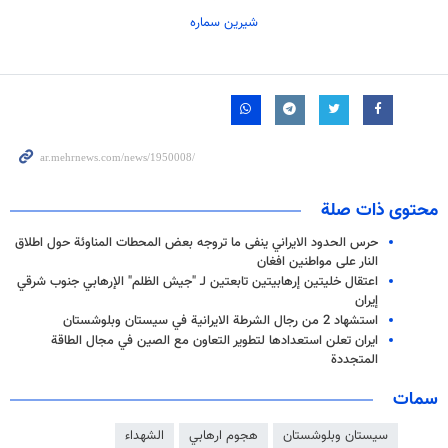
شیرین سماره
محتوى ذات صلة
حرس الحدود الايراني ينفى ما تروجه بعض المحطات المناوئة حول اطلاق
النار على مواطنين افغان
اعتقال خليتين إرهابيتين تابعتین لـ "جيش الظلم" الإرهابي جنوب شرقي
إيران
استشهاد 2 من رجال الشرطة الايرانية في سيستان وبلوشستان
ايران تعلن استعدادها لتطوير التعاون مع الصين في مجال الطاقة
المتجددة
سمات
سيستان وبلوشستان
هجوم ارهابي
الشهداء