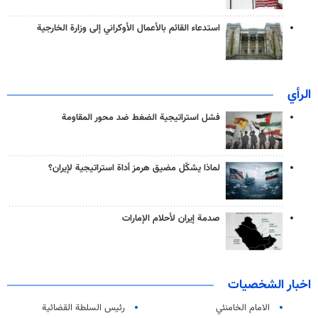
استدعاء القائم بالأعمال الأوكراني إلى وزارة الخارجية
الرأي
فشل استراتيجية الضغط ضد محور المقاومة
لماذا يشكّل مضيق هرمز أداة استراتيجية لإيران؟
صدمة إيران لأحلام الإمارات
اخبار الشخصيات
الامام الخامنئي
رئیس السلطة القضائیة