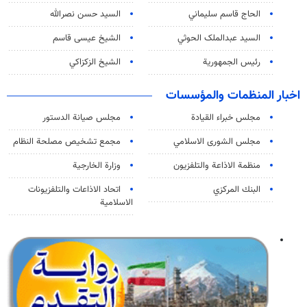
الحاج قاسم سليماني
السيد حسن نصرالله
السید عبدالملک الحوثي
الشيخ عيسى قاسم
رئيس الجمهورية
الشيخ الزكزاكي
اخبار المنظمات والمؤسسات
مجلس خبراء القيادة
مجلس صيانة الدستور
مجلس الشورى الاسلامي
مجمع تشخيص مصلحة النظام
منظمة الاذاعة والتلفزیون
وزارة الخارجية
البنك المركزي
اتحاد الاذاعات والتلفزيونات
الاسلامية