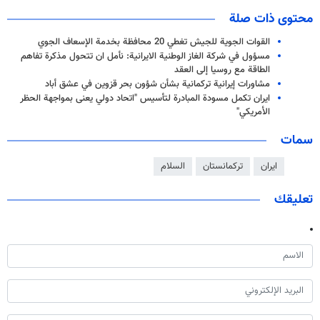
محتوى ذات صلة
القوات الجوية للجيش تغطي 20 محافظة بخدمة الإسعاف الجوي
مسؤول في شركة الغاز الوطنية الايرانية: نأمل ان تتحول مذكرة تفاهم
الطاقة مع روسيا إلى العقد
مشاورات إيرانية تركمانية بشأن شؤون بحر قزوين في عشق أباد
ايران تكمل مسودة المبادرة لتأسيس "اتحاد دولي يعنى بمواجهة الحظر
الأمريكي"
سمات
ايران
تركمانستان
السلام
تعليقك