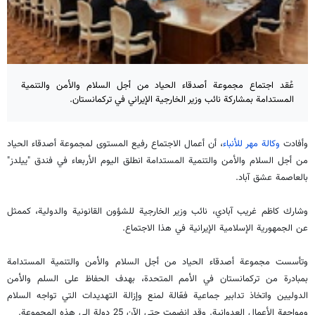
عُقد اجتماع مجموعة أصدقاء الحياد من أجل السلام والأمن والتنمية
المستدامة بمشاركة نائب وزير الخارجية الإيراني في تركمانستان.
وأفادت
وكالة مهر للأنباء
، أن أعمال الاجتماع رفيع المستوى لمجموعة أصدقاء الحياد
من أجل السلام والأمن والتنمية المستدامة انطلق اليوم الأربعاء في فندق "ييلدز"
بالعاصمة عشق آباد.
وشارك كاظم غريب آبادي، نائب وزير الخارجية للشؤون القانونية والدولية، كممثل
عن الجمهورية الإسلامية الإيرانية في هذا الاجتماع.
وتأسست مجموعة أصدقاء الحياد من أجل السلام والأمن والتنمية المستدامة
بمبادرة من تركمانستان في الأمم المتحدة، بهدف الحفاظ على السلم والأمن
الدوليين واتخاذ تدابير جماعية فعّالة لمنع وإزالة التهديدات التي تواجه السلام
ومواجهة الأعمال العدوانية. وقد انضمت حتى الآن 25 دولة إلى هذه المجموعة.