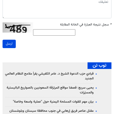
*
سجل نتيجة العبارة في الخانة المقابلة
ارسل
توب تن
قيادي حزب الدعوة الشيخ د. عامر الكفيشي يقرأ ملامح النظام العالمي
الجديد
يحيى سريع: قصفنا مواقع المرتزقة السعوديين بالصواريخ الباليستية
والمسيّرات
بيان مهم للقوات المسلحة اليمنية حول "عملية واسعة وخاصة"
مقتل عناصر فريق إرهابي في جنوب محافظة سيستان وبلوشستان