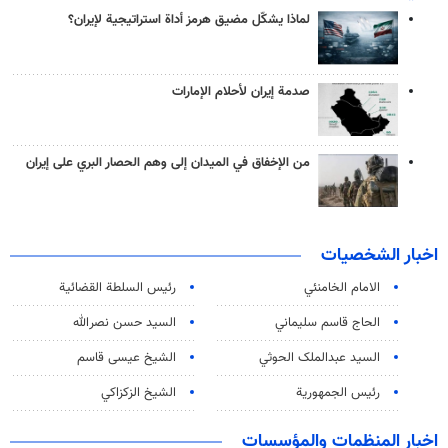
لماذا يشكّل مضيق هرمز أداة استراتيجية لإيران؟
صدمة إيران لأحلام الإمارات
من الإخفاق في الميدان إلى وهم الحصار البري على إيران
اخبار الشخصيات
الامام الخامنئي
رئیس السلطة القضائیة
الحاج قاسم سليماني
السيد حسن نصرالله
السید عبدالملک الحوثي
الشيخ عيسى قاسم
رئيس الجمهورية
الشيخ الزكزاكي
اخبار المنظمات والمؤسسات