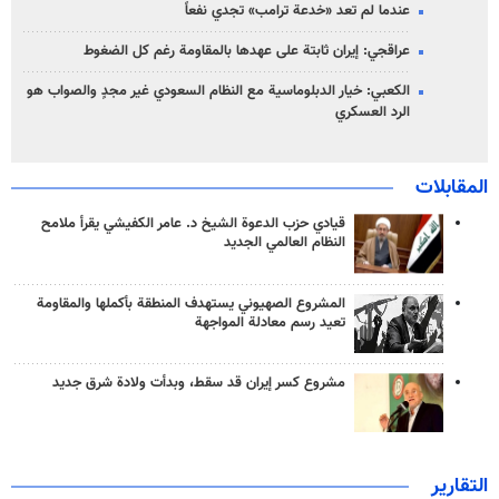
عندما لم تعد «خدعة ترامب» تجدي نفعاً
عراقجي: إيران ثابتة على عهدها بالمقاومة رغم كل الضغوط
الكعبي: خيار الدبلوماسية مع النظام السعودي غير مجدٍ والصواب هو
الرد العسكري
المقابلات
قيادي حزب الدعوة الشيخ د. عامر الكفيشي يقرأ ملامح
النظام العالمي الجديد
المشروع الصهيوني يستهدف المنطقة بأكملها والمقاومة
تعيد رسم معادلة المواجهة
مشروع كسر إيران قد سقط، وبدأت ولادة شرق جديد
التقارير