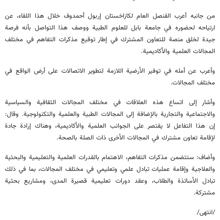
من جانبه أعرب القنصل العام لكازاخستان إربول أحمدوف خلال هذا اللقاء، عن
ارتياحه لحضوره في جامعة بابل للعلوم الطبية ووصف هذا التواصل بأنه فرصة
جيدة لخلق منصة للتعاون المشترك في إطار توقيع مذكرات التفاهم في مختلف
المجالات العلمية والأكاديمية.
وأعرب عن أمله في توفير الأرضية اللازمة لتطوير الاتصالات علی أرض الواقع في
مختلف المجالات.
وأشار إلى اتساع هذه العلاقات في مختلف المجالات الثقافية والسياسية
والاجتماعية والتجارية بالإضافة إلى المجالات الطبية والعلمية والتكنولوجية. وقال:
إن هذا التفاعل لا يقتصر على الجوانب العلمية والأكاديمية، وهناك إرادة جادة
لإقامة تعاون مشترك في المجالات الأخرى ذات الصلة بالصحة.
وأضاف: ستتضمن مذكرات التفاهم، الاهتمام بالقدرات العلمية والتعليمية والبحثية
والعلاجية وإقامة عمليات تبادل علمي وتعليمي في مختلف المجالات، بما في ذلك
تبادل الأساتذة والطلاب، وعقد دورات تعليمية قصيرة المدى، ومشاريع بحثية
مشتركة.
/انتهى/