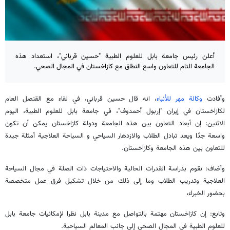
أعلن رئيس جامعة بابل للعلوم الطبية "حسين قرباني"، استعداد هذه
الجامعة التام للتعاون واسع النطاق مع كازاخستان في المجال الصحي.
وأفادت
وكالة مهر للأنباء
، انه قال حسين قرباني، في لقاء مع القنصل العام
لكازاخستان في إيران "إربول أحمدوف"، في جامعة بابل للعلوم الطبية، اليوم
الاثنين: إن أبعاد التعاون بين هذه الجامعة ودولة كازاخستان يمكن أن تكون
واسعة جدًا ويعد تبادل الطلاب والازدهار السياحي و السياحة العلاجیة أمثلة جيدة
للتعاون بين هذه الجامعة وكازاخستان.
وأضاف: نقوم بدراسة القدرات الحالية والاحتياجات ذات الصلة في مجال السياحة
العلاجیة وتدريب الطلاب وما إلى ذلك من خلال تشكيل فرق عمل متخصصة
بحضور الخبراء،
وتابع: إن كازاخستان مهتمة بالتواصل مع مدينة بابل نظرا لإمكانيات جامعة بابل
للعلوم الطبية في المجال الصحي إلى جانب المعالم السياحية.