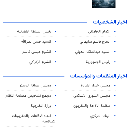
اخبار الشخصيات
الامام الخامنئي
رئیس السلطة القضائیة
الحاج قاسم سليماني
السيد حسن نصرالله
السید عبدالملک الحوثي
الشيخ عيسى قاسم
رئيس الجمهورية
الشيخ الزكزاكي
اخبار المنظمات والمؤسسات
مجلس خبراء القيادة
مجلس صيانة الدستور
مجلس الشورى الاسلامي
مجمع تشخيص مصلحة النظام
منظمة الاذاعة والتلفزیون
وزارة الخارجية
البنك المركزي
اتحاد الاذاعات والتلفزيونات
الاسلامية