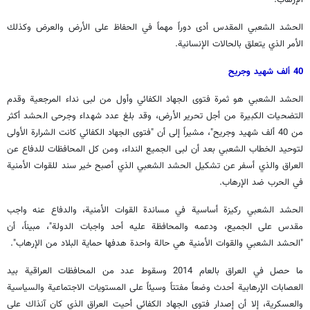
الإرهاب.
الحشد الشعبي المقدس أدى دوراً مهماً في الحفاظ على الأرض والعرض وكذلك
الأمر الذي يتعلق بالحالات الإنسانية.
40 ألف شهيد وجريح
الحشد الشعبي هو ثمرة فتوى الجهاد الكفائي وأول من لبى نداء المرجعية وقدم
التضحيات الكبيرة من أجل تحرير الأرض، وقد بلغ عدد شهداء وجرحى الحشد أكثر
من 40 ألف شهيد وجريح"، مشيراً إلى أن "فتوى الجهاد الكفائي كانت الشرارة الأولى
لتوحيد الخطاب الشعبي بعد أن لبى الجميع النداء، ومن كل المحافظات للدفاع عن
العراق والذي أسفر عن تشكيل الحشد الشعبي الذي أصبح خير سند للقوات الأمنية
في الحرب ضد الإرهاب.
الحشد الشعبي ركيزة أساسية في مساندة القوات الأمنية، والدفاع عنه واجب
مقدس على الجميع، ودعمه والمحافظة عليه أحد واجبات الدولة"، مبيناً، أن
"الحشد الشعبي والقوات الأمنية هي حالة واحدة هدفها حماية البلاد من الإرهاب".
ما حصل في العراق بالعام 2014 وسقوط عدد من المحافظات العراقية بيد
العصابات الإرهابية أحدث وضعاً مفتتاً وسيئاً على المستويات الاجتماعية والسياسية
والعسكرية، إلا أن إصدار فتوى الجهاد الكفائي أحيت العراق الذي كان آنذاك على