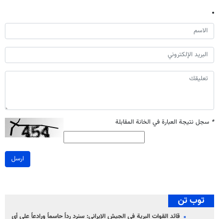
*
سجل نتيجة العبارة في الخانة المقابلة
ارسل
توب تن
قائد القوات البرية في الجيش الإيراني: سنرد رداً حاسماً ورادعاً على أي