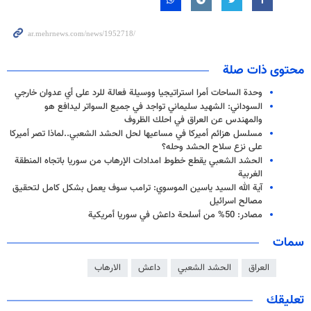
محتوى ذات صلة
وحدة الساحات أمرا استراتيجيا ووسيلة فعالة للرد على أي عدوان خارجي
السوداني: الشهيد سليماني تواجد في جميع السواتر ليدافع هو
والمهندس عن العراق في احلك الظروف
مسلسل هزائم أميركا في مساعيها لحل الحشد الشعبي..لماذا تصر أميركا
على نزع سلاح الحشد وحله؟
الحشد الشعبي يقطع خطوط امدادات الإرهاب من سوريا باتجاه المنطقة
الغربية
آية الله السيد ياسين الموسوي: ترامب سوف يعمل بشكل كامل لتحقيق
مصالح اسرائيل
مصادر: 50% من أسلحة داعش في سوريا أمريكية
سمات
العراق
الحشد الشعبي
داعش
الارهاب
تعليقك