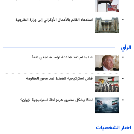
استدعاء القائم بالأعمال الأوكراني إلى وزارة الخارجية
الرأي
عندما لم تعد «خدعة ترامب» تجدي نفعاً
فشل استراتيجية الضغط ضد محور المقاومة
لماذا يشكّل مضيق هرمز أداة استراتيجية لإيران؟
اخبار الشخصيات