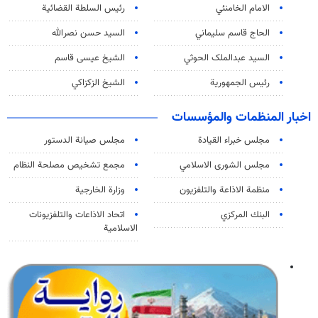
الامام الخامنئي
رئیس السلطة القضائیة
الحاج قاسم سليماني
السيد حسن نصرالله
السید عبدالملک الحوثي
الشيخ عيسى قاسم
رئيس الجمهورية
الشيخ الزكزاكي
اخبار المنظمات والمؤسسات
مجلس خبراء القيادة
مجلس صيانة الدستور
مجلس الشورى الاسلامي
مجمع تشخيص مصلحة النظام
منظمة الاذاعة والتلفزیون
وزارة الخارجية
البنك المركزي
اتحاد الاذاعات والتلفزيونات
الاسلامية