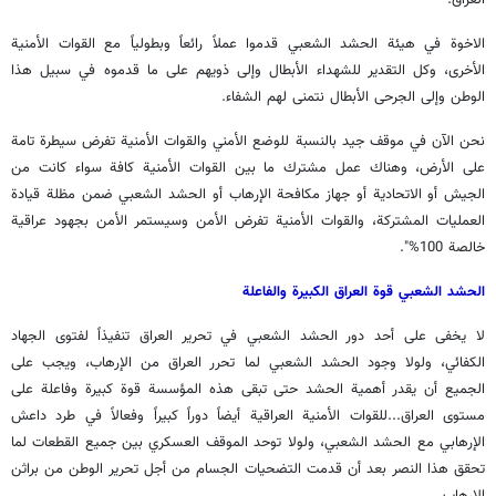
العراق.
الاخوة في هيئة الحشد الشعبي قدموا عملاً رائعاً وبطولياً مع القوات الأمنية
الأخرى، وكل التقدير للشهداء الأبطال وإلى ذويهم على ما قدموه في سبيل هذا
الوطن وإلى الجرحى الأبطال نتمنى لهم الشفاء.
‏نحن الآن في موقف جيد بالنسبة للوضع الأمني والقوات الأمنية تفرض سيطرة تامة
على الأرض، وهناك عمل مشترك ما بين القوات الأمنية كافة سواء كانت من
الجيش أو الاتحادية أو جهاز مكافحة الإرهاب أو الحشد الشعبي ضمن مظلة قيادة
العمليات المشتركة، و‏القوات الأمنية تفرض الأمن وسيستمر الأمن بجهود عراقية
خالصة 100%".
الحشد الشعبي قوة العراق الكبيرة والفاعلة
لا يخفى على أحد دور الحشد الشعبي في تحرير العراق تنفيذاً لفتوى الجهاد
الكفائي، ولولا وجود الحشد الشعبي لما تحرر العراق من الإرهاب، ويجب على
الجميع أن يقدر أهمية الحشد حتى تبقى هذه المؤسسة قوة كبيرة وفاعلة على
مستوى العراق...للقوات الأمنية العراقية أيضاً دوراً كبيراً وفعالاً في طرد داعش
الإرهابي مع الحشد الشعبي، ولولا توحد الموقف العسكري بين جميع القطعات لما
تحقق هذا النصر بعد أن قدمت التضحيات الجسام من أجل تحرير الوطن من براثن