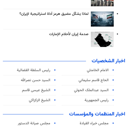
لماذا يشكّل مضيق هرمز أداة استراتيجية لإيران؟
صدمة إيران لأحلام الإمارات
اخبار الشخصيات
الامام الخامنئي
رئیس السلطة القضائیة
الحاج قاسم سليماني
السيد حسن نصرالله
السید عبدالملک الحوثي
الشيخ عيسى قاسم
رئيس الجمهورية
الشيخ الزكزاكي
اخبار المنظمات والمؤسسات
مجلس خبراء القيادة
مجلس صيانة الدستور