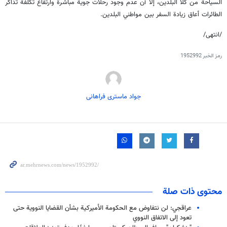
السياحة من كلا البلدين، إلا أن عدم وجود رحلات جوية مباشرة وارتفاع تكلفة تذاكر
الطائرات أعاق زيادة السفر بين مواطني البلدين.
/انتهى/
رمز الخبر
1952992
جواد ماستری فراهانی
محتوى ذات صلة
عراقجي: لن نتفاوض مع الحكومة الأميركية بشأن القضايا النووية حتى
تعود إلى الاتفاق النووي