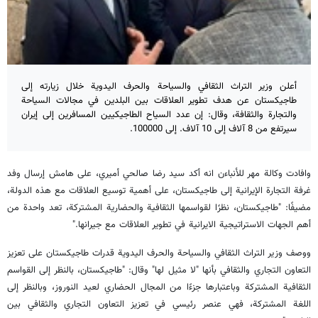
أعلن وزير التراث الثقافي والسياحة والحرف اليدوية خلال زيارته إلى
طاجيكستان عن هدف تطوير العلاقات بين البلدين في مجالات السياحة
والتجارة والثقافة، وقال: إن عدد السياح الطاجيكيين المسافرين إلى إيران
سيرتفع من 8 آلاف إلى 10 آلاف. إلى 100000.
وافادت وكالة مهر للأنباءن انه أكد سيد رضا صالحي أميري، على هامش إرسال وفد
غرفة التجارة الإيرانية إلى طاجيكستان، على أهمية توسيع العلاقات مع هذه الدولة،
مضيفًا: "طاجيكستان، نظرًا لقواسمها الثقافية والحضارية المشتركة، تعد واحدة من
أهم الجهات الاستراتيجية الايرانية في تطوير العلاقات مع جيرانها."
ووصف وزير التراث الثقافي والسياحة والحرف اليدوية قدرات طاجيكستان على تعزيز
التعاون التجاري والثقافي بأنها "لا مثيل لها" وقال: "طاجيكستان، بالنظر إلى القواسم
الثقافية المشتركة وباعتبارها جزءًا من المجال الحضاري لعيد النوروز، وبالنظر إلى
اللغة المشتركة، فهي عنصر رئيسي في تعزيز التعاون التجاري والثقافي بين