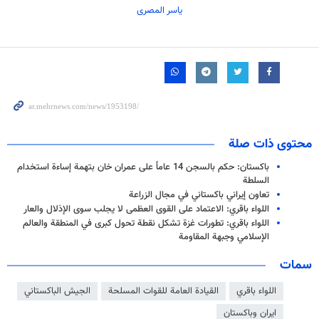
یاسر المصری
محتوى ذات صلة
باكستان: حكم بالسجن 14 عاماً على عمران خان بتهمة إساءة استخدام
السلطة
تعاون إيراني باكستاني في مجال الزراعة
اللواء باقري: الاعتماد على القوى العظمى لا يجلب سوى الإذلال والعار
اللواء باقري: تطورات غزة تشكل نقطة تحول كبرى في المنطقة والعالم
الإسلامي وجبهة المقاومة
سمات
اللواء باقري
القيادة العامة للقوات المسلحة
الجيش الباكستاني
ايران وباكستان