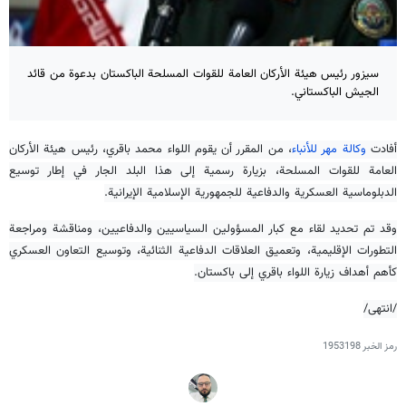
سيزور رئيس هيئة الأركان العامة للقوات المسلحة الباكستان بدعوة من قائد
الجيش الباكستاني.
أفادت
وكالة مهر للأنباء
، من المقرر أن يقوم اللواء محمد باقري، رئيس هيئة الأركان
العامة للقوات المسلحة، بزيارة رسمية إلى هذا البلد الجار في إطار توسيع
الدبلوماسية العسكرية والدفاعية للجمهورية الإسلامية الإيرانية.
وقد تم تحديد لقاء مع كبار المسؤولين السياسيين والدفاعيين، ومناقشة ومراجعة
التطورات الإقليمية، وتعميق العلاقات الدفاعية الثنائية، وتوسيع التعاون العسكري
كأهم أهداف زيارة اللواء باقري إلى باكستان.
/انتهى/
رمز الخبر
1953198