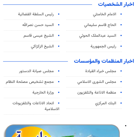
اخبار الشخصيات
الامام الخامنئي
رئیس السلطة القضائیة
الحاج قاسم سليماني
السيد حسن نصرالله
السید عبدالملک الحوثي
الشيخ عيسى قاسم
رئيس الجمهورية
الشيخ الزكزاكي
اخبار المنظمات والمؤسسات
مجلس خبراء القيادة
مجلس صيانة الدستور
مجلس الشورى الاسلامي
مجمع تشخيص مصلحة النظام
منظمة الاذاعة والتلفزیون
وزارة الخارجية
البنك المركزي
اتحاد الاذاعات والتلفزيونات
الاسلامية