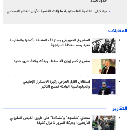
حدود البلاد
بزشكيان: القضية الفلسطينية ما زالت القضية الأولى للعالم الإسلامي
المقابلات
المشروع الصهيوني يستهدف المنطقة بأكملها والمقاومة
تعيد رسم معادلة المواجهة
مشروع كسر إيران قد سقط، وبدأت ولادة شرق جديد
استقلال القرار العراقي ركيزة الاستقرار الإقليمي
والدبلوماسية الهادئة تصنع التأثير
التقارير
منفذَيّ "شلمجه" و"تشذابة" على طريق الفيض المليوني
للأربعين؛ وحركة المرور لا تزال كثيفة