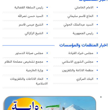
الامام الخامنئي
رئیس السلطة القضائیة
الحاج قاسم سليماني
السيد حسن نصرالله
السید عبدالملک الحوثي
الشيخ عيسى قاسم
رئيس الجمهورية
الشيخ الزكزاكي
اخبار المنظمات والمؤسسات
مجلس خبراء القيادة
مجلس صيانة الدستور
مجلس الشورى الاسلامي
مجمع تشخيص مصلحة النظام
منظمة الاذاعة والتلفزیون
وزارة الخارجية
البنك المركزي
اتحاد الاذاعات والتلفزيونات
الاسلامية