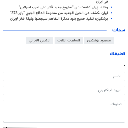
في ايران
وكالة: إيران كشفت عن "صاروخ جديد قادر على ضرب اسرائيل"
ایران تکشف عن الجيل الجديد من منظومة الدفاع الجوي "باور 373"
بزشكيان: تنفيذ جميع بنود مذكرة التفاهم سيجعلها وثيقة فخر لإيران
سمات
مسعود بزشكيان
السلطات الثلاث
الرئيس الايراني
تعليقك