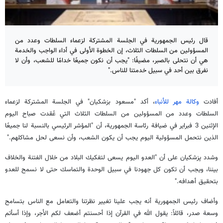
قال رئيس الجمهورية في الجلسة المشتركة لزعماء السلطات وعدد من
المسؤولين من السلطات الثلاث، إن الخطوة الأولى في أداء الواجب والخدمة
هي أن نتحلى بالصبر، مضيفًا: "يجب أن نكون جميعًا خدامًا للشعب، وأن لا
نفرق بين أحد في سبيل خدمتنا للناس."
أفادت
وكالة مهر للأنباء
، أكد "مسعود بزشكيان" في الجلسة المشتركة لزعماء
السلطات وعدد من المسؤولين من السلطات الثلاث التي عُقدت صباح اليوم
الإثنين 3 فبراير في ضيافة رئاسة الجمهورية، أن "المؤشر الرئيسي بالنسبة لنا جميعًا
الذين نتحمل المسؤولية اليوم يجب أن يكون الشعب، وأن نسعى لحل مشاكلهم."
وشدد پزشکیان على أن "العدو اليوم يسعى لتفكيك البلاد من خلال الفتنة والخلاف
بيننا، ويجب أن تكون كل جهودنا في سبيل الوحدة والتماسك حتى لا نسمح للعدو
بتحقيق أهدافه."
وأضاف رئيس الجمهورية أنه يجب علينا تغيير نظرتنا والتعامل مع الناس بتسامح
وسعة صدر، قائلاً: يقول الله في القرآن إذا أحسنتم أضعف لكم الأجر، وإذا أسأتم