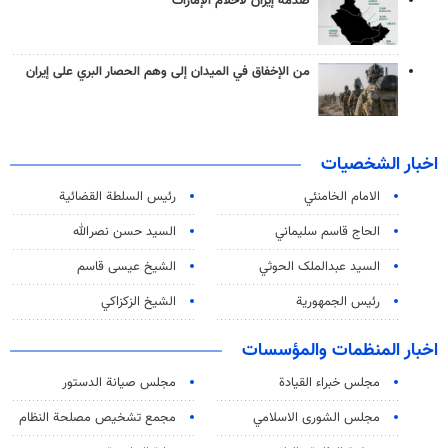
صدمة إيران لأحلام الإمارات
من الإخفاق في الميدان إلى وهم الحصار البري على إيران
اخبار الشخصيات
الامام الخامنئي
رئیس السلطة القضائیة
الحاج قاسم سليماني
السيد حسن نصرالله
السید عبدالملک الحوثي
الشيخ عيسى قاسم
رئيس الجمهورية
الشيخ الزكزاكي
اخبار المنظمات والمؤسسات
مجلس خبراء القيادة
مجلس صيانة الدستور
مجلس الشورى الاسلامي
مجمع تشخيص مصلحة النظام