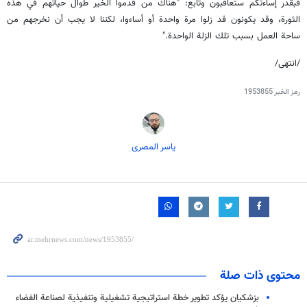
فبقدر إساءتكم ستعاقبون وتابع: "هناك من قدموا الخير طوال حياتهم في هذه
الثورة، وقد يكونون قد زلوا مرة واحدة أو أساءوا، لكننا لا يجب أن نخرجهم من
ساحة العمل بسبب تلك الزلة الواحدة."
/انتهى/
رمز الخبر
1953855
یاسر المصری
محتوى ذات صلة
بزشكيان يؤكد تطوير خطة استراتيجية تشغيلية وتنفيذية لصناعة الفضاء