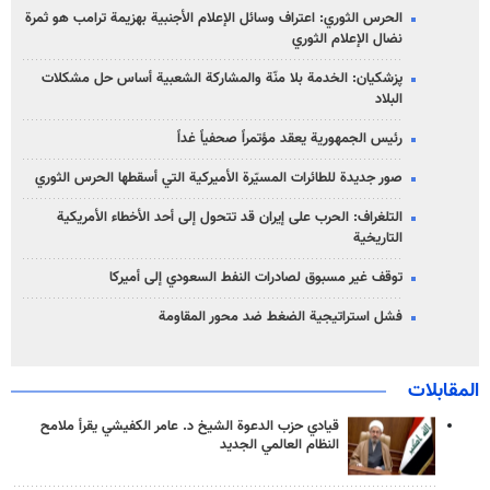
الحرس الثوري: اعتراف وسائل الإعلام الأجنبية بهزيمة ترامب هو ثمرة
نضال الإعلام الثوري
پزشکیان: الخدمة بلا منّة والمشاركة الشعبية أساس حل مشكلات
البلاد
رئيس الجمهورية يعقد مؤتمراً صحفياً غداً
صور جديدة للطائرات المسيّرة الأميركية التي أسقطها الحرس الثوري
التلغراف: الحرب على إيران قد تتحول إلى أحد الأخطاء الأمريكية
التاريخية
توقف غير مسبوق لصادرات النفط السعودي إلى أميركا
فشل استراتيجية الضغط ضد محور المقاومة
المقابلات
قيادي حزب الدعوة الشيخ د. عامر الكفيشي يقرأ ملامح
النظام العالمي الجديد