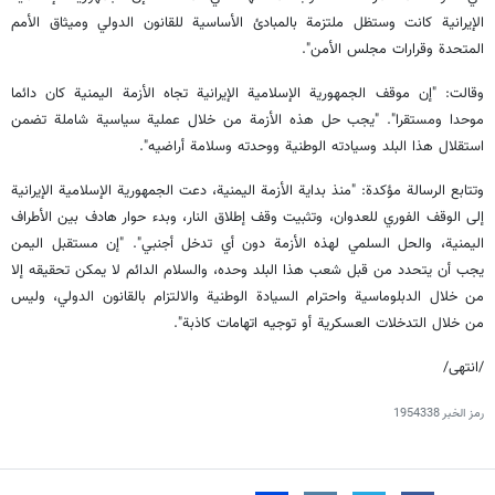
الإيرانية كانت وستظل ملتزمة بالمبادئ الأساسية للقانون الدولي وميثاق الأمم
المتحدة وقرارات مجلس الأمن".
وقالت: "إن موقف الجمهورية الإسلامية الإيرانية تجاه الأزمة اليمنية كان دائما
موحدا ومستقرا". "يجب حل هذه الأزمة من خلال عملية سياسية شاملة تضمن
استقلال هذا البلد وسيادته الوطنية ووحدته وسلامة أراضيه".
وتتابع الرسالة مؤكدة: "منذ بداية الأزمة اليمنية، دعت الجمهورية الإسلامية الإيرانية
إلى الوقف الفوري للعدوان، وتثبيت وقف إطلاق النار، وبدء حوار هادف بين الأطراف
اليمنية، والحل السلمي لهذه الأزمة دون أي تدخل أجنبي". "إن مستقبل اليمن
يجب أن يتحدد من قبل شعب هذا البلد وحده، والسلام الدائم لا يمكن تحقيقه إلا
من خلال الدبلوماسية واحترام السيادة الوطنية والالتزام بالقانون الدولي، وليس
من خلال التدخلات العسكرية أو توجيه اتهامات كاذبة".
/انتهى/
رمز الخبر
1954338