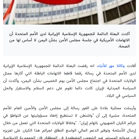
أكدت البعثة الدائمة للجمهورية الإسلامية الإيرانية لدى الأمم المتحدة أن
الاتهامات الأمريكية في جلسة مجلس الأمن بشأن اليمن لا أساس لها من
الصحة.
أفادت
وكالة مهر للأنباء
، انه رفضت البعثة الدائمة للجمهورية الإسلامية الإيرانية
لدى الأمم المتحدة في رسالة رفضا قاطعا الاتهامات الباطلة التي أثارها ممثل
الولايات المتحدة في اجتماع مجلس الأمن يوم الخميس بشأن اليمن، وأكدت أن
السياسة المبدئية لإيران كانت دائما تقوم على دعم السلام والاستقرار والحل
السياسي في البلاد.
وأرسلت ممثلية بلادنا على الفور رسالة إلى مجلس الأمن والأمين العام للأمم
المتحدة، مشيرة إلى أن "واشنطن لا تستطيع إخفاء مسؤوليتها عن التواطؤ في
جرائم الكيان الصهيوني باتهام إيران". "وخلافا للولايات المتحدة التي تعمل من خلال
إرسال الأسلحة وتوفير الدعم المالي الواسع النطاق لجرائم هذا الكيان على تعزيزه
في عدوانه المستمر ضد الشعوب المضطهدة في المنطقة، فإن الجمهورية الإسلامية