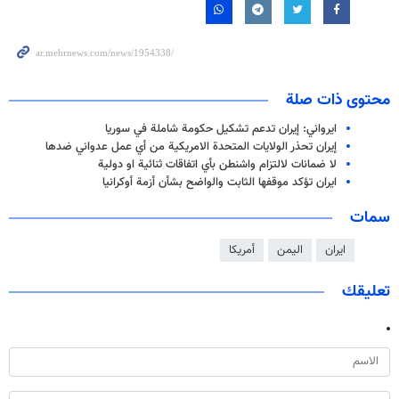
محتوى ذات صلة
ايرواني: إيران تدعم تشكيل حكومة شاملة في سوريا
إيران تحذر الولايات المتحدة الامريكية من أي عمل عدواني ضدها
لا ضمانات لالتزام واشنطن بأي اتفاقات ثنائية او دولية
ايران تؤكد موقفها الثابت والواضح بشأن أزمة أوكرانيا
سمات
ايران
اليمن
أمريكا
تعليقك