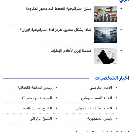
فشل استراتيجية الضغط ضد محور المقاومة
لماذا يشكّل مضيق هرمز أداة استراتيجية لإيران؟
صدمة إيران لأحلام الإمارات
اخبار الشخصيات
الامام الخامنئي
رئیس السلطة القضائیة
الحاج قاسم سليماني
السيد حسن نصرالله
السید عبدالملک الحوثي
الشيخ عيسى قاسم
رئيس الجمهورية
الشيخ الزكزاكي