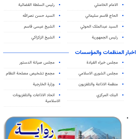
الامام الخامنئي
رئیس السلطة القضائیة
الحاج قاسم سليماني
السيد حسن نصرالله
السید عبدالملک الحوثي
الشيخ عيسى قاسم
رئيس الجمهورية
الشيخ الزكزاكي
اخبار المنظمات والمؤسسات
مجلس خبراء القيادة
مجلس صيانة الدستور
مجلس الشورى الاسلامي
مجمع تشخيص مصلحة النظام
منظمة الاذاعة والتلفزیون
وزارة الخارجية
البنك المركزي
اتحاد الاذاعات والتلفزيونات
الاسلامية