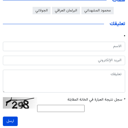
سمات
محمود المشهداني
البرلمان العراقي
الجولاني
تعليقك
*
سجل نتيجة العبارة في الخانة المقابلة
ارسل