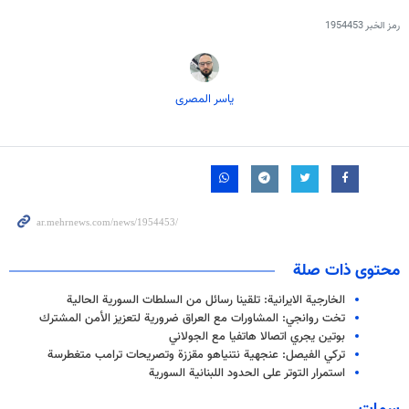
رمز الخبر
1954453
یاسر المصری
محتوى ذات صلة
الخارجية الايرانية: تلقينا رسائل من السلطات السورية الحالية
تخت روانجي: المشاورات مع العراق ضرورية لتعزيز الأمن المشترك
بوتين يجري اتصالا هاتفيا مع الجولاني
تركي الفيصل: عنجهية نتنياهو مقززة وتصريحات ترامب متغطرسة
استمرار التوتر على الحدود اللبنانية السورية