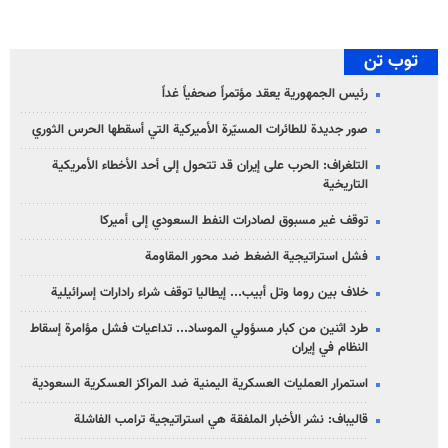
توب تن
رئيس الجمهورية يعقد مؤتمراً صحفياً غداً
صور جديدة للطائرات المسيّرة الأميركية التي أسقطها الحرس الثوري
التلغراف: الحرب على إيران قد تتحول إلى أحد الأخطاء الأمريكية
التاريخية
توقف غير مسبوق لصادرات النفط السعودي إلى أميركا
فشل استراتيجية الضغط ضد محور المقاومة
خلاف بين روما وتل أبيب... إيطاليا توقف شراء رادارات إسرائيلية
طرد اثنين من كبار مسؤولي الموساد... تداعيات فشل مؤامرة إسقاط
النظام في إيران
استمرار العمليات العسكرية اليمنية ضد المراكز العسكرية السعودية
قاليباف: نشر الأخبار الملفقة هي استراتيجية ترامب الفاشلة