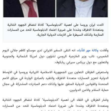
اكدت ايران وروسا على اهمية "الدبلوماسية" كاداة لتضافر الجهود الثنائية
ومتعددة الاطراف وشددا على ضرورة اعتماد الدبلوماسية للحد من المسارات
المتازمة وكذلك السيطرة على الازمات الدولية الجارية.
وأفادت
وكالة مهر للأنباء
، انه التقى السفير الايراني لدى موسكو كاظم جلالي اليوم
الخميس، نائب وزير الخارجية الروسي لشؤون دول امريكا الشمالية والجنوبية
والتعاون مع دول بريكس سيرغي ريابكوف.
واستعرض الطرفان التعاون بين الجمهورية الاسلامية الايرانية وروسيا في الاوساط
الدولية لتعزيز المسارات متعددة الاطراف والتقيد بالمبادئ الواردة في ميثاق الامم
المتحدة والقوانين الدولية المتفق عليها وكذلك دعم المبادرات المشتركة في مجال
حماية السلام والامن الدوليين.
واشار الطرفان في اللقاء الى اهمية "الدبلوماسية" كاداة لتضافر الجهود الثنائية
ومتعددة الاطراف وشددا على ضرورة اعتماد الدبلوماسية للحد من المسارات