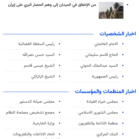
من الإخفاق في الميدان إلى وهم الحصار البري على إيران
اخبار الشخصيات
الامام الخامنئي
رئیس السلطة القضائیة
الحاج قاسم سليماني
السيد حسن نصرالله
السید عبدالملک الحوثي
الشيخ عيسى قاسم
رئيس الجمهورية
الشيخ الزكزاكي
اخبار المنظمات والمؤسسات
مجلس خبراء القيادة
مجلس صيانة الدستور
مجلس الشورى الاسلامي
مجمع تشخيص مصلحة النظام
منظمة الاذاعة والتلفزیون
وزارة الخارجية
البنك المركزي
اتحاد الاذاعات والتلفزيونات