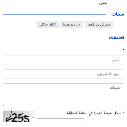
ينسى
سمات
سيرغي ريابكوف
ايران وروسيا
كاظم جلالي
تعليقك
*
سجل نتيجة العبارة في الخانة المقابلة