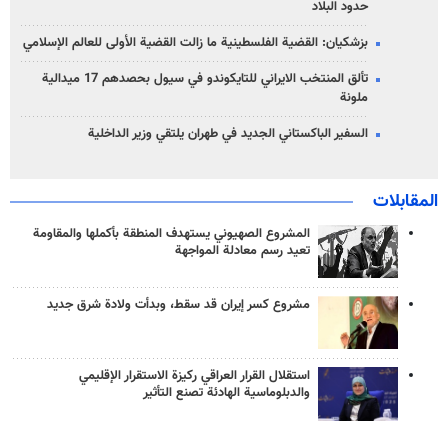
حدود البلاد
بزشكيان: القضية الفلسطينية ما زالت القضية الأولى للعالم الإسلامي
تألق المنتخب الايراني للتايكوندو في سيول بحصدهم 17 ميدالية
ملونة
السفير الباكستاني الجديد في طهران يلتقي وزير الداخلية
المقابلات
المشروع الصهيوني يستهدف المنطقة بأكملها والمقاومة
تعيد رسم معادلة المواجهة
مشروع كسر إيران قد سقط، وبدأت ولادة شرق جديد
استقلال القرار العراقي ركيزة الاستقرار الإقليمي
والدبلوماسية الهادئة تصنع التأثير