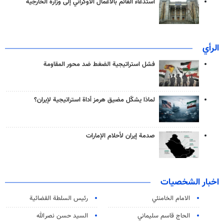
استدعاء القائم بالأعمال الأوكراني إلى وزارة الخارجية
الرأي
فشل استراتيجية الضغط ضد محور المقاومة
لماذا يشكّل مضيق هرمز أداة استراتيجية لإيران؟
صدمة إيران لأحلام الإمارات
اخبار الشخصيات
الامام الخامنئي
رئیس السلطة القضائیة
الحاج قاسم سليماني
السيد حسن نصرالله