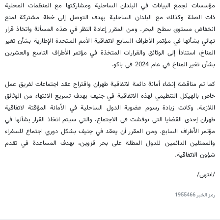
مؤسسات لجمع البيانات في البلدان الساحلية ومشاركتها مع المنظمات المحلية
ذات الصلة وكذلك مع البلدان الساحلية بهدف التوصل إلى خطة مشتركة لمنع
انخفاض مستوى سطح البحر. ومن المقرر إعادة النظر في هذه المسألة واتخاذ قرار
نهائي بشأنها في مؤتمر الأطراف السابع لاتفاقية الأمم المتحدة الإطارية بشأن تغير
المناخ، استناداً إلى الوثائق والقرارات المتخذة في مؤتمر الأطراف التاسع والعشرين
بشأن تغير المناخ في عام 2024 في باكو.
كما تم مناقشة إنشاء أمانة دائمة لاتفاقية طهران واقتراح عقد اجتماعات لفريق عمل
خاص بالهيكل التنظيمي لهذه الاتفاقية في جنيف بهدف تسريع الانتهاء من الوثائق
اللازمة. وكانت زيادة رسوم عضوية الدول الساحلية في الأمانة المؤقتة لاتفاقية
طهران إحدى القضايا التي نوقشت في الاجتماع، والتي سيتم اتخاذ القرار بشأنها في
مؤتمر الأطراف السابع. ومن المقرر أن يعقد في جنيف بشكل دوري اجتماع للسفراء
والممثلين الدائمين للدول المطلة على بحر قزوين، بهدف المساعدة في تقدم
شؤون الاتفاقية.
/انتهى/
رمز الخبر
1955466