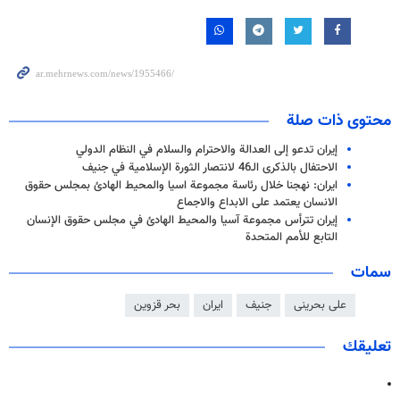
محتوى ذات صلة
إيران تدعو إلى العدالة والاحترام والسلام في النظام الدولي
الاحتفال بالذكرى الـ46 لانتصار الثورة الإسلامية في جنيف
ايران: نهجنا خلال رئاسة مجموعة اسيا والمحيط الهادئ بمجلس حقوق
الانسان يعتمد على الابداع والاجماع
إيران تترأس مجموعة آسيا والمحيط الهادئ في مجلس حقوق الإنسان
التابع للأمم المتحدة
سمات
علی بحرینی
جنيف
ايران
بحر قزوين
تعليقك