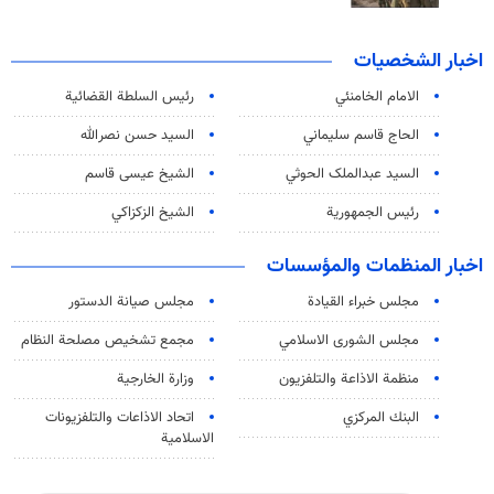
اخبار الشخصيات
الامام الخامنئي
رئیس السلطة القضائیة
الحاج قاسم سليماني
السيد حسن نصرالله
السید عبدالملک الحوثي
الشيخ عيسى قاسم
رئيس الجمهورية
الشيخ الزكزاكي
اخبار المنظمات والمؤسسات
مجلس خبراء القيادة
مجلس صيانة الدستور
مجلس الشورى الاسلامي
مجمع تشخيص مصلحة النظام
منظمة الاذاعة والتلفزیون
وزارة الخارجية
البنك المركزي
اتحاد الاذاعات والتلفزيونات
الاسلامية