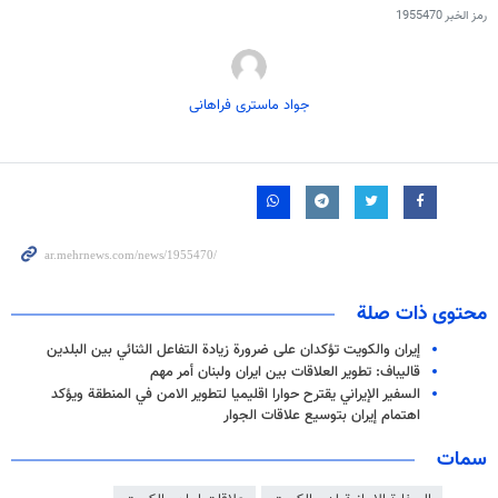
رمز الخبر
1955470
جواد ماستری فراهانی
محتوى ذات صلة
إيران والكويت تؤكدان على ضرورة زيادة التفاعل الثنائي بین البلدین
قاليباف: تطوير العلاقات بين ايران ولبنان أمر مهم
السفير الإيراني يقترح حوارا اقليميا لتطوير الامن في المنطقة ويؤكد
اهتمام إيران بتوسيع علاقات الجوار
سمات