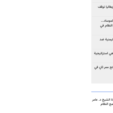
يطاليا توقف
موساد...
لنظام في
ليمنية ضد
 هي استراتيجية
 ممر ثانٍ في
 الشيخ د. عامر
مح النظام