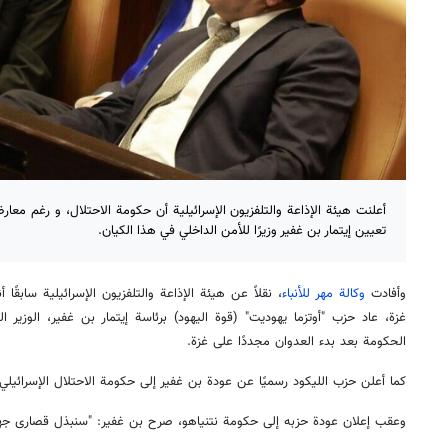
أعلنت هيئة الإذاعة والتلفزيون الإسرائيلية أن حكومة الاحتلال، و رغم معا
تعيين إيتمار بن غفير وزيرًا للأمن الداخلي في هذا الكيان.
وأفادت
وكالة مهر للأنباء
، نقلاً عن هيئة الإذاعة والتلفزيون الإسرائيلية سابقً
غزة، عاد حزب "أوتزما يهوديت" (قوة اليهود) برئاسة إيتمار بن غفير، الوزير 
الحكومة بعد بدء العدوان مجددًا على غزة.
كما أعلن حزب الليكود رسميًا عن عودة بن غفير إلى حكومة الاحتلال الإسرائيلي.
وعقب إعلان عودة حزبه إلى حكومة نتنياهو، صرح بن غفير: "سنبذل قصارى جهد