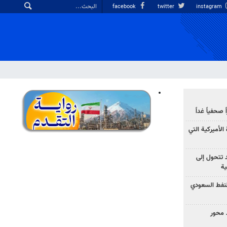
facebook
twitter
instagram
صحفياً غداً
الأميركية التي
د تتحول إلى
ية
نفط السعودي
 محور