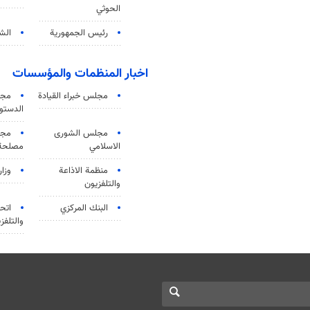
الحوثي
رئيس الجمهورية
الشي
اخبار المنظمات والمؤسسات
مجلس خبراء القيادة
مجل
الدستو
مجلس الشورى
مجم
الاسلامي
مصلحة 
منظمة الاذاعة
وزار
والتلفزیون
البنك المركزي
اتحا
والتلفز