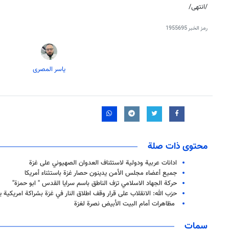
/انتهى/
رمز الخبر
1955695
یاسر المصری
محتوى ذات صلة
ادانات عربية ودولية لاستئناف العدوان الصهيوني على غزة
جميع أعضاء مجلس الأمن يدينون حصار غزة باستثناء أمريكا
حركة الجهاد الاسلامي تزف الناطق باسم سرايا القدس " ابو حمزة"
حزب الله: الانقلاب على قرار وقف اطلاق النار في غزة بشراكة امريكية 
مظاهرات أمام البيت الأبيض نصرة لغزة
سمات