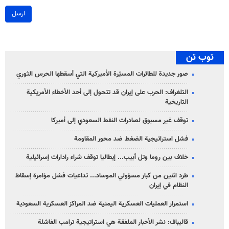
ارسل
توب تن
صور جديدة للطائرات المسيّرة الأميركية التي أسقطها الحرس الثوري
التلغراف: الحرب على إيران قد تتحول إلى أحد الأخطاء الأمريكية
التاريخية
توقف غير مسبوق لصادرات النفط السعودي إلى أميركا
فشل استراتيجية الضغط ضد محور المقاومة
خلاف بين روما وتل أبيب... إيطاليا توقف شراء رادارات إسرائيلية
طرد اثنين من كبار مسؤولي الموساد... تداعيات فشل مؤامرة إسقاط
النظام في إيران
استمرار العمليات العسكرية اليمنية ضد المراكز العسكرية السعودية
قاليباف: نشر الأخبار الملفقة هي استراتيجية ترامب الفاشلة