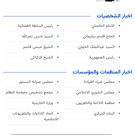
اخبار الشخصيات
الامام الخامنئي
رئیس السلطة القضائیة
الحاج قاسم سليماني
السيد حسن نصرالله
السید عبدالملک الحوثي
الشيخ عيسى قاسم
رئيس الجمهورية
الشيخ الزكزاكي
اخبار المنظمات والمؤسسات
مجلس خبراء القيادة
مجلس صيانة الدستور
مجلس الشورى الاسلامي
مجمع تشخيص مصلحة النظام
منظمة الاذاعة والتلفزیون
وزارة الخارجية
البنك المركزي
اتحاد الاذاعات والتلفزيونات
الاسلامية