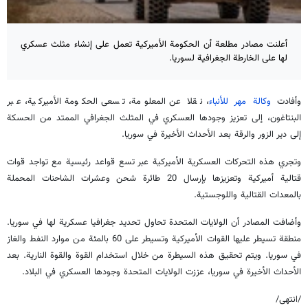
أعلنت مصادر مطلعة أن الحكومة الأميركية تعمل على إنشاء مثلث عسكري
لها على الخارطة الجغرافية لسوريا.
وأفادت
وكالة مهر للأنباء
، نقلا عن المعلومة، تسعى الحكومة الأميركية، عبر
البنتاغون، إلى تعزيز وجودها العسكري في المثلث الجغرافي الممتد من الحسكة
إلى دير الزور والرقة بعد الأحداث الأخيرة في سوريا.
وتجري هذه التحركات العسكرية الأميركية عبر تسع قواعد رئيسية مع تواجد قوات
قتالية أميركية وتعزيزها بإرسال 20 طائرة شحن وعشرات الشاحنات المحملة
بالمعدات القتالية واللوجستية.
وأضافت المصادر أن الولايات المتحدة تحاول تحديد جغرافيا عسكرية لها في سوريا.
منطقة تسيطر عليها القوات الأميركية وتسيطر على 60 بالمئة من موارد النفط والغاز
في سوريا. ويتم تحقيق هذه السيطرة من خلال استخدام القوة والقوة النارية. بعد
الأحداث الأخيرة في سوريا، عززت الولايات المتحدة وجودها العسكري في البلاد.
/انتهى/