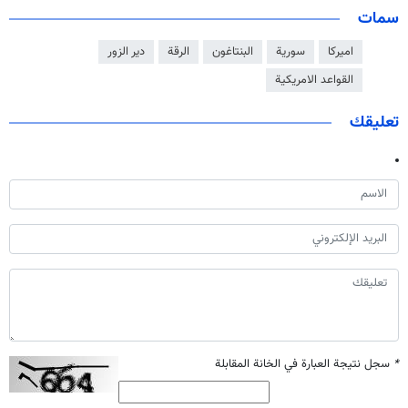
سمات
اميركا
سورية
البنتاغون
الرقة
دير الزور
القواعد الامريكية
تعليقك
*
سجل نتيجة العبارة في الخانة المقابلة