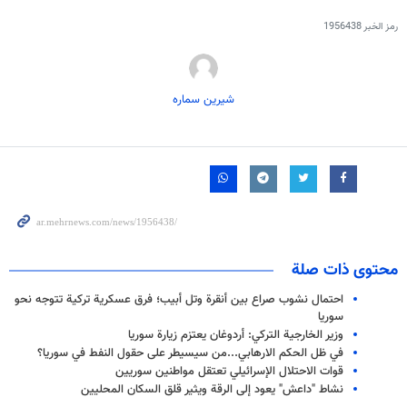
رمز الخبر
1956438
شیرین سماره
محتوى ذات صلة
احتمال نشوب صراع بين أنقرة وتل أبيب؛ فرق عسكرية تركية تتوجه نحو
سوريا
وزير الخارجية التركي: أردوغان يعتزم زيارة سوريا
في ظل الحكم الارهابي...من سيسيطر على حقول النفط في سوريا؟
قوات الاحتلال الإسرائيلي تعتقل مواطنين سوريين
نشاط "داعش" يعود إلى الرقة ويثير قلق السكان المحليين