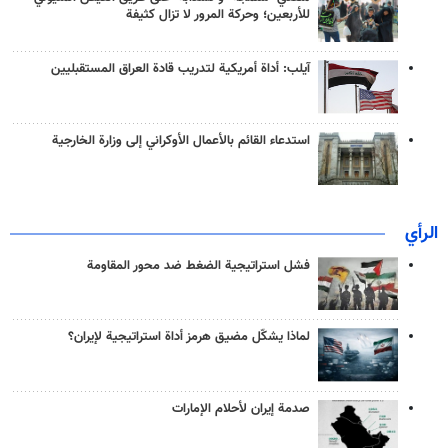
للأربعين؛ وحركة المرور لا تزال كثيفة
آيلب: أداة أمريكية لتدريب قادة العراق المستقبليين
استدعاء القائم بالأعمال الأوكراني إلى وزارة الخارجية
الرأي
فشل استراتيجية الضغط ضد محور المقاومة
لماذا يشكّل مضيق هرمز أداة استراتيجية لإيران؟
صدمة إيران لأحلام الإمارات