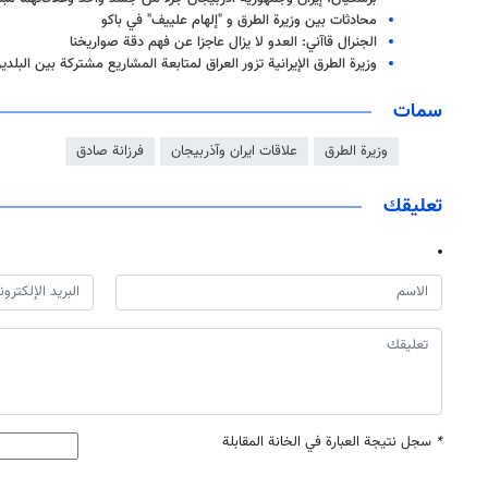
محادثات بين وزيرة الطرق و "إلهام علييف" في باكو
الجنرال قاآني: العدو لا يزال عاجزا عن فهم دقة صواريخنا
وزيرة الطرق الإيرانية تزور العراق لمتابعة المشاريع مشتركة بين البلدي
سمات
وزيرة الطرق
علاقات ايران وآذربيجان
فرزانة صادق
تعليقك
*
سجل نتيجة العبارة في الخانة المقابلة