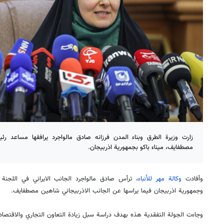
زارت وزيرة الطرق وبناء المدن فرزانه صادق مالواجرد يرافقها مساعد ر
مصطفايف، ميناء باكو بجمهورية اذربيجان.
وأفادت
وكالة مهر للأنباء
، ترأس صادق مالواجرد الجانب الايراني في اللجنة 
وجمهورية اذربيجان فيما يراسها عن الجانب الاذربيجاني شاهين مصطفايف.
وجاءت الجولة التفقدية هذه بهدف دراسة سبل زيادة التعاون التجاري والاقتصاد